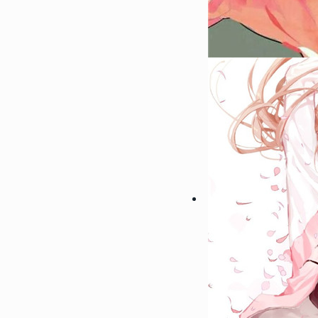
61563
2022-10-11 15:42:03
7
2022微信最吉利的好看头像
信招财头像大全
61555
2022-06-23 14:18:07
8
男生腹肌头像帅气撩人高清 2
肌头像半身照不像网图
57854
2022-09-20 14:06:02
9
会带来好运的微信头像男生 
的男生微信头像图片
55071
2022-10-15 14:12:05
10
2022能带来好运的微信头像
吉利的女生微信头像