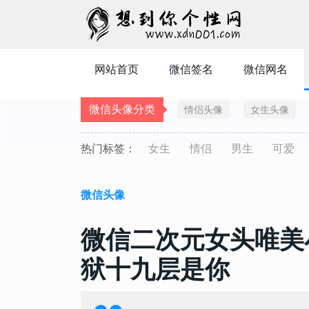
网站首页
微信签名
微信网名
微信头像分类
情侣头像
女生头像
热门标签：
女生
情侣
男生
可爱
微信头像
微信二次元女头唯美小
狱十九层是你