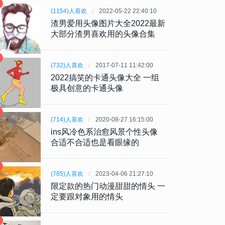
(1154)人喜欢
2022-05-22 22:40:10
渣男爱用头像图片大全2022最新
大部分渣男喜欢用的头像合集
(732)人喜欢
2017-07-11 11:42:00
2022搞笑的卡通头像大全 一组
极具创意的卡通头像
(714)人喜欢
2020-08-27 16:15:00
ins风冷色系治愈风景个性头像
合适不合适也是看眼缘的
(785)人喜欢
2023-04-06 21:27:10
限定款的热门动漫甜甜的情头 一
定要跟对象用的情头