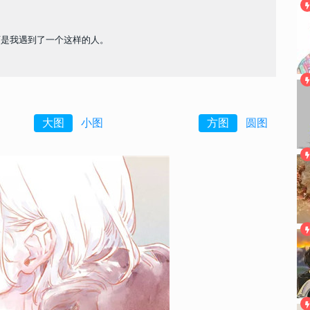
可是我遇到了一个这样的人。
大图
小图
方图
圆图