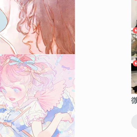
146081
2018-04-17 08:39:00
1
高清大图 我
2022性感大胸美女部位头像高清大图 我
想做一场你喜欢我的梦