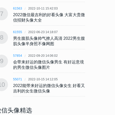
61563
2022-10-11 15:42:03
61563
7
7
2022微信最吉利的好看头像 大富大贵微
202
信招财头像大全
信招
61555
2022-06-23 14:18:07
61555
8
8
男生腹肌头像帅气撩人高清 2022男生腹
男生腹
肌头像半身照不像网图
肌头
57854
2022-09-20 14:06:02
57854
9
9
会带来好运的微信头像男生 有好运意境
会带来
的男生微信头像图片
的男
55071
2022-10-15 14:12:05
55071
10
10
2022能带来好运的微信头像女生 好看又
202
吉利的女生微信头像
吉利
微信头像精选