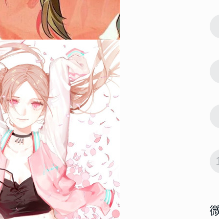
61563
2022-10-11 15:42:03
7
 大富大贵微
2022微信最吉利的好看头像 大富大贵微
信招财头像大全
61555
2022-06-23 14:18:07
8
022男生腹
男生腹肌头像帅气撩人高清 2022男生腹
肌头像半身照不像网图
57854
2022-09-20 14:06:02
9
有好运意境
会带来好运的微信头像男生 有好运意境
的男生微信头像图片
55071
2022-10-15 14:12:05
10
女生 好看又
2022能带来好运的微信头像女生 好看又
吉利的女生微信头像