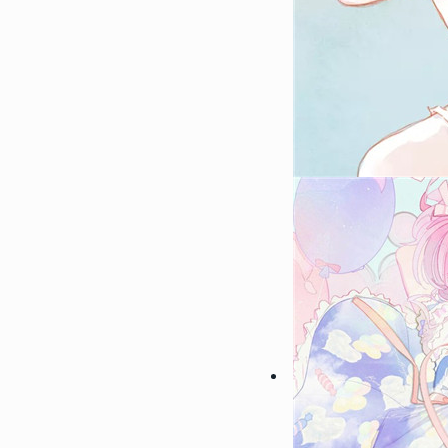
146081
2018-04-17 08:39:00
1
2022性感大胸美女部位头像
想做一场你喜欢我的梦