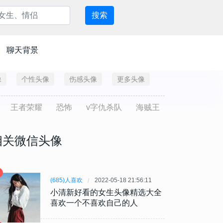
搜索
聊天背景
像
个性头像
伤感头像
更多头像
王者荣耀
恐怖
v字仇杀队
海贼王
相关微信头像
(685)人喜欢
2022-05-18 21:56:11
小清新好看的女生头像精选大全
喜欢一个不喜欢自己的人