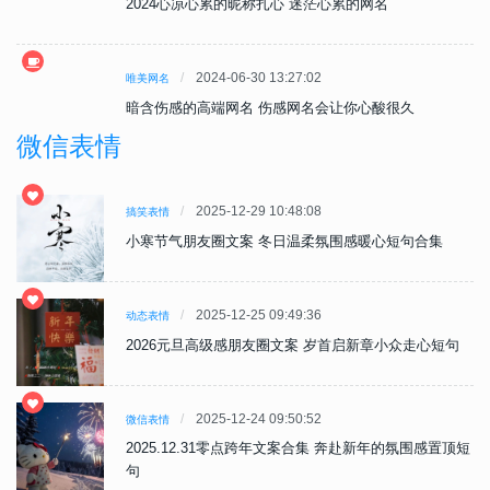
2024心凉心累的昵称扎心 迷茫心累的网名
2024-06-30 13:27:02
唯美网名
暗含伤感的高端网名 伤感网名会让你心酸很久
微信表情
2025-12-29 10:48:08
搞笑表情
小寒节气朋友圈文案 冬日温柔氛围感暖心短句合集
2025-12-25 09:49:36
动态表情
句
2026元旦高级感朋友圈文案 岁首启新章小众走心短句
2025-12-24 09:50:52
微信表情
顶短
2025.12.31零点跨年文案合集 奔赴新年的氛围感置顶短
句