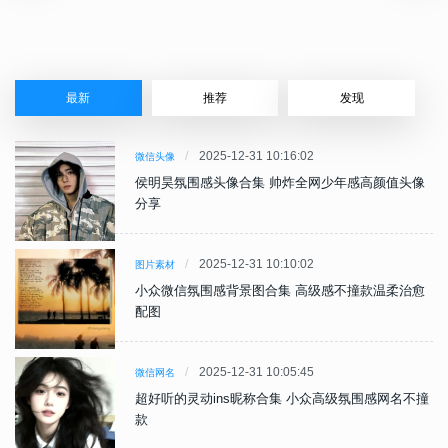
最新
推荐
发现
2025-12-31 10:16:02
微信头像
侯明昊氛围感头像合集 帅炸全网少年感高颜值头像
分享
2025-12-31 10:10:02
图片素材
小众微信氛围感背景图合集 高级感不撞款温柔治愈
配图
2025-12-31 10:05:45
微信网名
超好听的灵动ins昵称合集 小众高级氛围感网名不撞
款