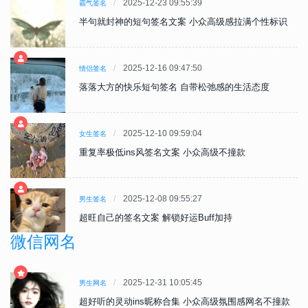
2025-12-23 09:55:39
霸气签名
半句就封神的短句签名文案 小众高级感拉满个性标识
2025-12-16 09:47:50
情侣签名
落落大方的快乐短句签名 自带松弛感的生活态度
2025-12-10 09:59:04
女生签名
重复率极低ins风签名文案 小众高级不撞款
2025-12-08 09:55:27
男生签名
超旺自己的签名文案 解锁好运Buff加持
微信网名
2025-12-31 10:05:45
男生网名
款
超好听的灵动ins昵称合集 小众高级氛围感网名不撞款