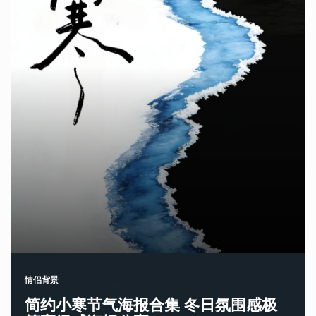
情侣背景
2025-12-29 10:53:18
简约小寒节气海报合集 冬日氛围感极