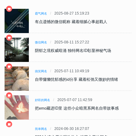
2025-08-27 15:19:23
霸气网名
有点遗憾的微信昵称 藏着细腻心事超戳人
2025-08-11 15:27:22
微信网名
阴郁之境权威暗涌 独特网名ID彰显神秘气场
2025-07-11 10:49:19
搞笑网名
自带慵懒忧郁感的id分享 藏着松弛又微妙的情绪
2025-07-07 11:42:59
好听的网名
把emo藏进ID里 这些小众暗黑系网名自带故事感
2024-06-30 16:27:07
简单网名