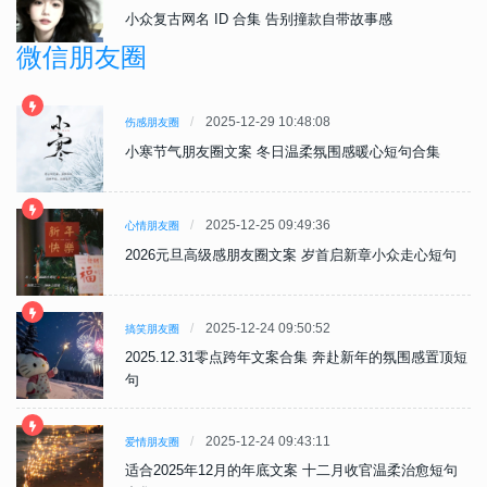
小众复古网名 ID 合集 告别撞款自带故事感
微信朋友圈
2025-12-29 10:48:08
伤感朋友圈
小寒节气朋友圈文案 冬日温柔氛围感暖心短句合集
2025-12-25 09:49:36
心情朋友圈
句
2026元旦高级感朋友圈文案 岁首启新章小众走心短句
2025-12-24 09:50:52
搞笑朋友圈
顶短
2025.12.31零点跨年文案合集 奔赴新年的氛围感置顶短
句
2025-12-24 09:43:11
爱情朋友圈
句
适合2025年12月的年底文案 十二月收官温柔治愈短句