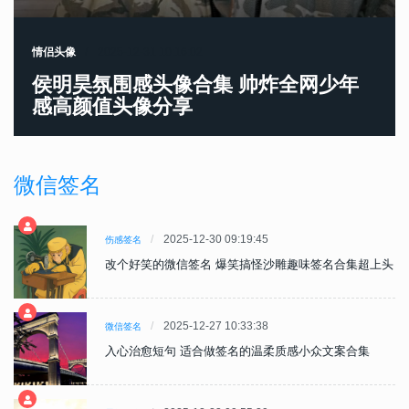
情侣头像
2025-12-31 10:16:02
侯明昊氛围感头像合集 帅炸全网少年
感高颜值头像分享
微信签名
2025-12-30 09:19:45
伤感签名
上头
改个好笑的微信签名 爆笑搞怪沙雕趣味签名合集超上头
2025-12-27 10:33:38
微信签名
入心治愈短句 适合做签名的温柔质感小众文案合集