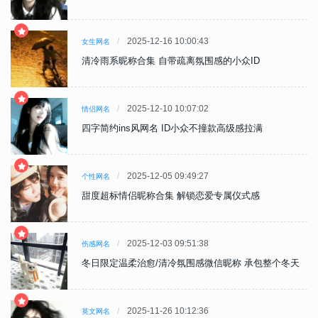
2025-12-16 10:00:43
女生网名
清冷雨系昵称合集 自带疏离氛围感的小众ID
2025-12-10 10:07:02
情侣网名
四字简约ins风网名 ID小众不撞款高级感拉满
2025-12-05 09:49:27
个性网名
甜度超标情侣昵称合集 解锁恋爱专属仪式感
2025-12-03 09:51:38
伤感网名
天
冬日限定温柔治愈/清冷氛围感微信昵称 承包整个冬天
2025-11-26 10:12:36
英文网名