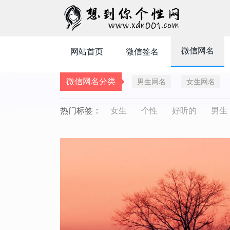
微信网名
网站首页
微信签名
微信网名分类
男生网名
女生网名
热门标签：
女生
个性
好听的
男生