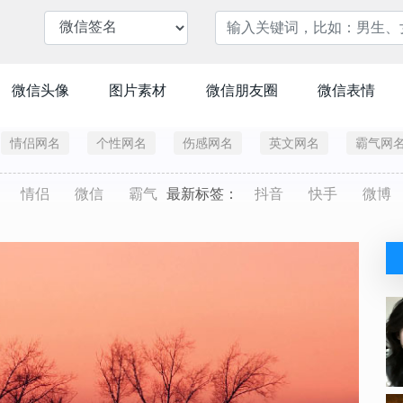
微信头像
图片素材
微信朋友圈
微信表情
情侣网名
个性网名
伤感网名
英文网名
霸气网
情侣
微信
霸气
最新标签：
抖音
快手
微博