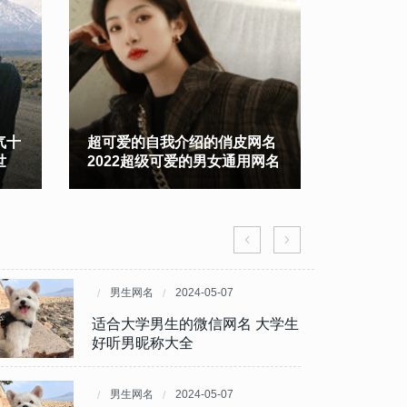
气十
超可爱的自我介绍的俏皮网名
简单好听
世
2022超级可爱的男女通用网名
鹿
男生网名
男生网名
2024-06-12
2024-05-07
很迷人的优质男生网名 彰显魅力
适合大学男生的微信网名 大学生
的气质昵称
好听男昵称大全
男生网名
男生网名
2024-06-11
2024-05-07