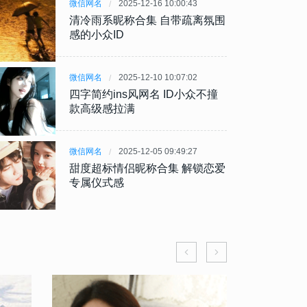
微信网名
2025-12-16 10:00:43
清冷雨系昵称合集 自带疏离氛围
感的小众ID
微信网名
2025-12-10 10:07:02
四字简约ins风网名 ID小众不撞
款高级感拉满
微信网名
2025-12-05 09:49:27
甜度超标情侣昵称合集 解锁恋爱
专属仪式感