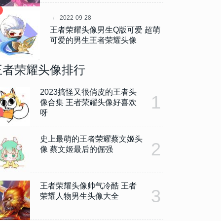
2022-09-28
王者荣耀头像男生Q版可爱 超萌
可爱的男生王者荣耀头像
王者荣耀头像排行
2023搞怪又很俏皮的王者头
1
像合集 王者荣耀头像好喜欢
呀
史上最萌的王者荣耀蔡文姬头
2
像 蔡文姬最后的倔强
王者荣耀头像帅气冷酷 王者
3
荣耀人物男生头像大全