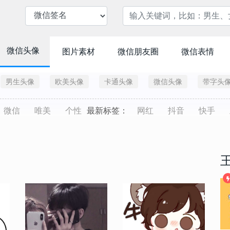
微信头像
图片素材
微信朋友圈
微信表情
男生头像
欧美头像
卡通头像
微信头像
带字头
微信
唯美
个性
最新标签：
网红
抖音
快手