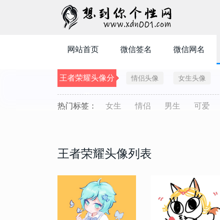
网站首页
微信签名
微信网名
王者荣耀头像分
情侣头像
女生头像
类
热门标签：
女生
情侣
男生
可爱
王者荣耀头像列表