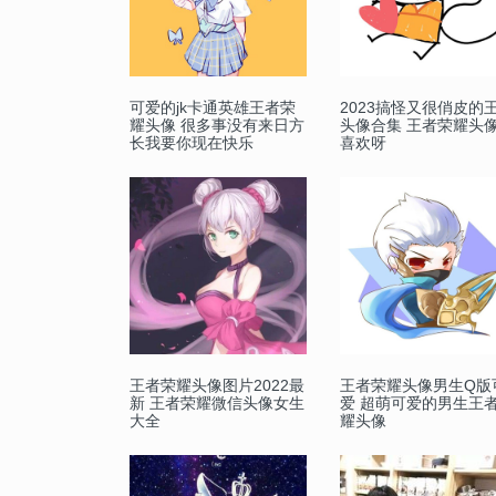
可爱的jk卡通英雄王者荣
2023搞怪又很俏皮的
耀头像 很多事没有来日方
头像合集 王者荣耀头
长我要你现在快乐
喜欢呀
王者荣耀头像图片2022最
王者荣耀头像男生Q版
新 王者荣耀微信头像女生
爱 超萌可爱的男生王
大全
耀头像