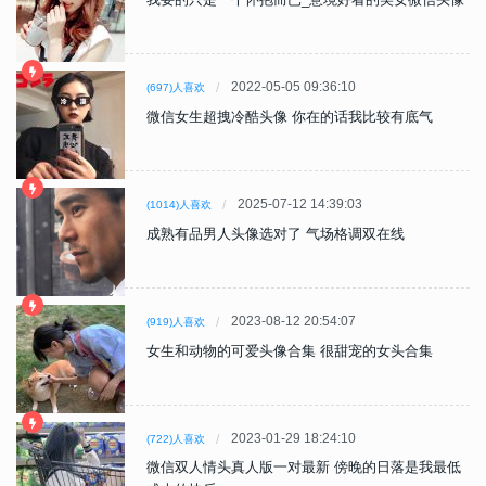
2022-05-05 09:36:10
(697)人喜欢
微信女生超拽冷酷头像 你在的话我比较有底气
2025-07-12 14:39:03
(1014)人喜欢
成熟有品男人头像选对了 气场格调双在线
2023-08-12 20:54:07
(919)人喜欢
女生和动物的可爱头像合集 很甜宠的女头合集
2023-01-29 18:24:10
(722)人喜欢
微信双人情头真人版一对最新 傍晚的日落是我最低