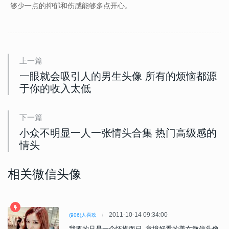
够少一点的抑郁和伤感能够多点开心。
上一篇
一眼就会吸引人的男生头像 所有的烦恼都源
于你的收入太低
下一篇
小众不明显一人一张情头合集 热门高级感的
情头
相关微信头像
2011-10-14 09:34:00
(906)人喜欢
我要的只是一个怀抱而已_意境好看的美女微信头像