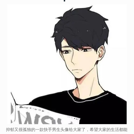
抑郁又很孤独的一款快手男生头像给大家了，希望大家的生活都能