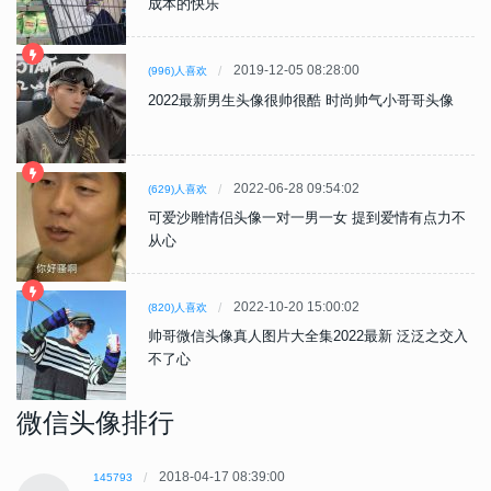
成本的快乐
2019-12-05 08:28:00
(996)人喜欢
2022最新男生头像很帅很酷 时尚帅气小哥哥头像
2022-06-28 09:54:02
(629)人喜欢
可爱沙雕情侣头像一对一男一女 提到爱情有点力不
从心
2022-10-20 15:00:02
(820)人喜欢
帅哥微信头像真人图片大全集2022最新 泛泛之交入
不了心
微信头像排行
2018-04-17 08:39:00
145793