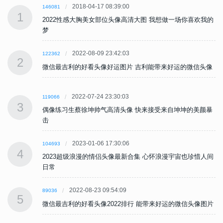
2018-04-17 08:39:00
146081
1
的
2022性感大胸美女部位头像高清大图 我想做一场你喜欢我的
梦
2022-08-09 23:42:03
122362
2
像
微信最吉利的好看头像好运图片 吉利能带来好运的微信头像
2022-07-24 23:30:03
119066
3
暴
偶像练习生蔡徐坤帅气高清头像 快来接受来自坤坤的美颜暴
击
2023-01-06 17:30:06
104693
4
间
2023超级浪漫的情侣头像最新合集 心怀浪漫宇宙也珍惜人间
日常
2022-08-23 09:54:09
89036
5
片
微信最吉利的好看头像2022排行 能带来好运的微信头像图片