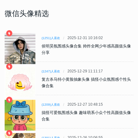
微信头像精选
2025-12-31 10:16:02
(1251)人喜欢
侯明昊氛围感头像合集 帅炸全网少年感高颜值头像
分享
2025-12-29 11:11:17
(1247)人喜欢
复古杀马特小黄脸抽象头像 搞怪小众氛围感个性头
像合集
2025-12-27 10:48:15
(1209)人喜欢
搞怪可爱氛围感头像 趣味萌系小众个性高颜值头像
合集
2025-12-26 10:06:55
(1391)人喜欢