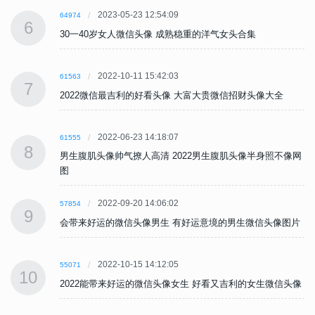
2023-05-23 12:54:09
64974
6
30一40岁女人微信头像 成熟稳重的洋气女头合集
2022-10-11 15:42:03
61563
7
2022微信最吉利的好看头像 大富大贵微信招财头像大全
2022-06-23 14:18:07
61555
8
网
男生腹肌头像帅气撩人高清 2022男生腹肌头像半身照不像网
图
2022-09-20 14:06:02
57854
9
片
会带来好运的微信头像男生 有好运意境的男生微信头像图片
2022-10-15 14:12:05
55071
10
像
2022能带来好运的微信头像女生 好看又吉利的女生微信头像