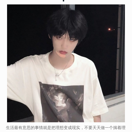
生活最有意思的事情就是把理想变成现实，不要天天做一个揣着理