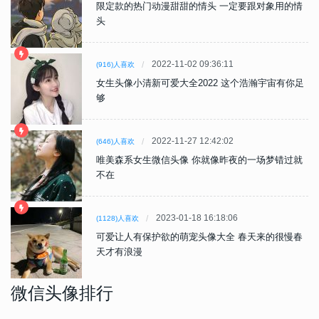
限定款的热门动漫甜甜的情头 一定要跟对象用的情
头
2022-11-02 09:36:11
(916)人喜欢
女生头像小清新可爱大全2022 这个浩瀚宇宙有你足
够
2022-11-27 12:42:02
(646)人喜欢
唯美森系女生微信头像 你就像昨夜的一场梦错过就
不在
2023-01-18 16:18:06
(1128)人喜欢
可爱让人有保护欲的萌宠头像大全 春天来的很慢春
天才有浪漫
微信头像排行