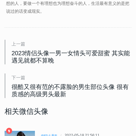
想的人，要做一个有理想也为理想奋斗的人，生活最有意义的是把
说过的话变成现实。
上一篇
2023情侣头像一男一女情头可爱甜蜜 其实能
遇见就都不算晚
下一篇
很酷又很有范的不露脸的男生部位头像 很有
质感的高级男头最新
相关微信头像
2022-05-18 21:56:11
(685)人喜欢