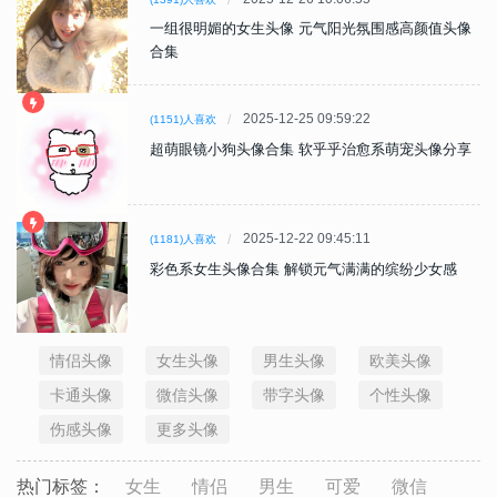
一组很明媚的女生头像 元气阳光氛围感高颜值头像
合集
2025-12-25 09:59:22
(1151)人喜欢
超萌眼镜小狗头像合集 软乎乎治愈系萌宠头像分享
2025-12-22 09:45:11
(1181)人喜欢
彩色系女生头像合集 解锁元气满满的缤纷少女感
情侣头像
女生头像
男生头像
欧美头像
卡通头像
微信头像
带字头像
个性头像
伤感头像
更多头像
热门标签：
女生
情侣
男生
可爱
微信