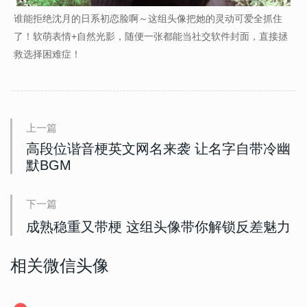
谁能拒绝沈月的日系初恋脸啊～这组头像把她的灵动可爱全抓住
了！软萌表情+自然光影，随便一张都能当社交软件封面，直接拯
救选择困难症！
上一篇
高段位谐音梗英文网名来袭 让名字自带冷幽
默BGM
下一篇
成熟稳重又带梗 这组头像带你解锁反差魅力
相关微信头像