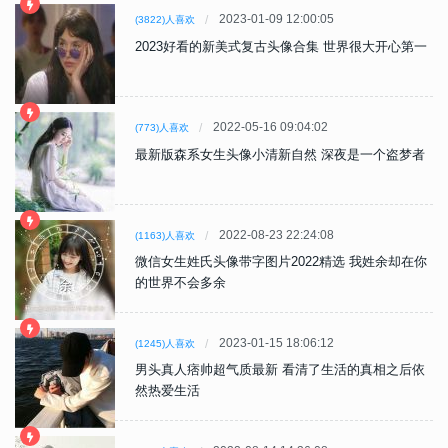
2023-01-09 12:00:05
(3822)人喜欢
2023好看的新美式复古头像合集 世界很大开心第一
2022-05-16 09:04:02
(773)人喜欢
最新版森系女生头像小清新自然 深夜是一个盗梦者
2022-08-23 22:24:08
(1163)人喜欢
微信女生姓氏头像带字图片2022精选 我姓余却在你
的世界不会多余
2023-01-15 18:06:12
(1245)人喜欢
男头真人痞帅超气质最新 看清了生活的真相之后依
然热爱生活