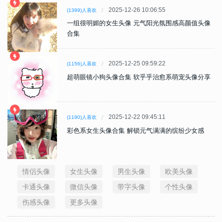
2025-12-26 10:06:55
(1399)人喜欢
一组很明媚的女生头像 元气阳光氛围感高颜值头像
合集
2025-12-25 09:59:22
(1156)人喜欢
超萌眼镜小狗头像合集 软乎乎治愈系萌宠头像分享
2025-12-22 09:45:11
(1190)人喜欢
彩色系女生头像合集 解锁元气满满的缤纷少女感
情侣头像
女生头像
男生头像
欧美头像
卡通头像
微信头像
带字头像
个性头像
伤感头像
更多头像