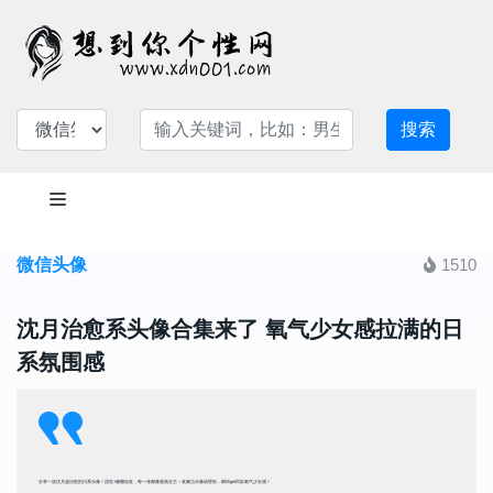
搜索
微信头像
1510
沈月治愈系头像合集来了 氧气少女感拉满的日
系氛围感
分享一波沈月超治愈的日系头像！甜笑+慵懒短发，每一张都像漫画女主～收藏当头像或壁纸，瞬间get同款氧气少女感！