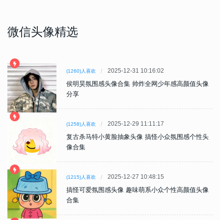
微信头像精选
2025-12-31 10:16:02
(1260)人喜欢
侯明昊氛围感头像合集 帅炸全网少年感高颜值头像
分享
2025-12-29 11:11:17
(1258)人喜欢
复古杀马特小黄脸抽象头像 搞怪小众氛围感个性头
像合集
2025-12-27 10:48:15
(1215)人喜欢
搞怪可爱氛围感头像 趣味萌系小众个性高颜值头像
合集