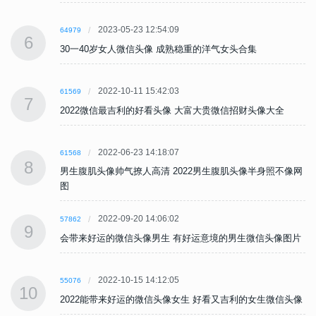
2023-05-23 12:54:09
64979
6
30一40岁女人微信头像 成熟稳重的洋气女头合集
2022-10-11 15:42:03
61569
7
2022微信最吉利的好看头像 大富大贵微信招财头像大全
2022-06-23 14:18:07
61568
8
网
男生腹肌头像帅气撩人高清 2022男生腹肌头像半身照不像网
图
2022-09-20 14:06:02
57862
9
片
会带来好运的微信头像男生 有好运意境的男生微信头像图片
2022-10-15 14:12:05
55076
10
像
2022能带来好运的微信头像女生 好看又吉利的女生微信头像