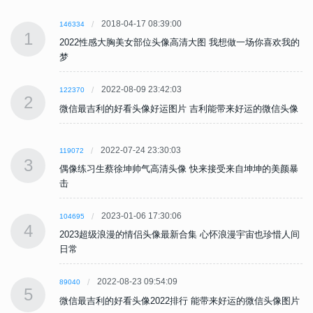
2018-04-17 08:39:00
146334
1
的
2022性感大胸美女部位头像高清大图 我想做一场你喜欢我的
梦
2022-08-09 23:42:03
122370
2
像
微信最吉利的好看头像好运图片 吉利能带来好运的微信头像
2022-07-24 23:30:03
119072
3
暴
偶像练习生蔡徐坤帅气高清头像 快来接受来自坤坤的美颜暴
击
2023-01-06 17:30:06
104695
4
间
2023超级浪漫的情侣头像最新合集 心怀浪漫宇宙也珍惜人间
日常
2022-08-23 09:54:09
89040
5
片
微信最吉利的好看头像2022排行 能带来好运的微信头像图片