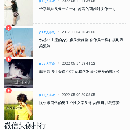
2022-08-14 14:36:08
(616)人喜欢
带字姐妹头像一左一右 好看的两姐妹头像一对
2017-11-04 10:49:00
(724)人喜欢
伤感非主流的yy头像风景静物 你像风一样触摸时温
柔流淌
2022-05-14 18:44:12
(592)人喜欢
非主流男生头像2022 你说的对爱和被爱的都可怜
2022-05-09 20:08:05
(619)人喜欢
忧伤带回忆的男生个性文字头像 如果可以我还爱
微信头像排行