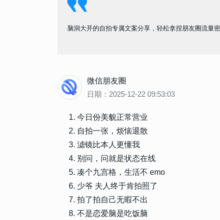
脑洞大开的自拍专属文案分享，轻松拿捏朋友圈流量
微信朋友圈
日期：2025-12-22 09:53:03
今日份美貌正常营业
自拍一张，烦恼退散
滤镜比本人更懂我
别问，问就是状态在线
凑个九宫格，生活不 emo
少爷 夫人终于肯拍照了
拍了拍自己无暇不出
不是恋爱脑是吃饭脑