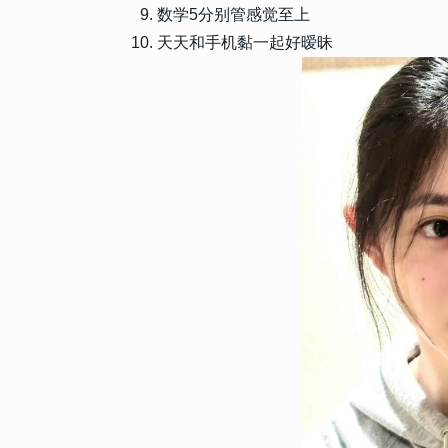
数学5分别管感觉至上
天天和手机黏一起好暧昧
90921
2024-01-23 21:33:25
1
520我爱你复制粘贴带数字 2
的520个我爱你
22299
2023-12-28 20:00:04
2
发朋友圈会被赞爆的2024跨
跨年语录直接封神
15033
2023-02-26 09:30:03
3
这一年是我最难熬的一年的说
我承受了太多的句子
14737
2023-12-24 10:27:07