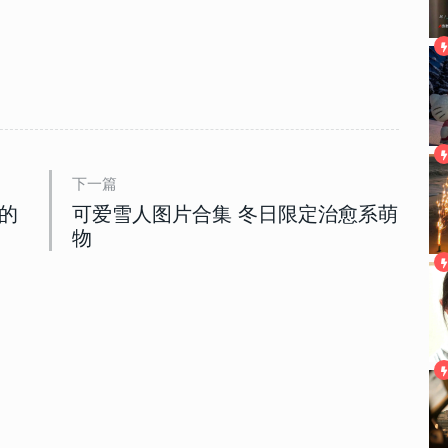
下一篇
的
可爱雪人图片合集 冬日限定治愈系萌
物