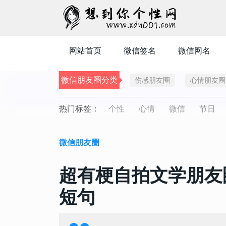
网站首页
微信签名
微信网名
微信朋友圈分类
伤感朋友圈
心情朋友圈
热门标签：
个性
心情
微信
节日
微信朋友圈
超有梗自拍文学朋友
短句