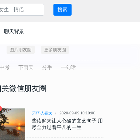
搜索
聊天背景
图片朋友圈
更多朋友圈
中考
下雨天
分手
一句话
相关微信朋友圈
(737)人喜欢
2020-09-09 10:19:00
些读起来让人心酸的文艺句子 用
尽全力过着平凡的一生