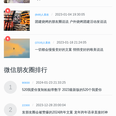
2023-01-04 19:30:05
(848)人喜欢
团建烧烤的朋友圈说说 户外烧烤团建活动发说说
2023-01-18 21:24:05
(1516)人喜欢
一切都会慢慢变好的文案 悄悄变好的唯美说说
微信朋友圈排行
2024-01-23 21:33:25
90930
1
520我爱你复制粘贴带数字 2023最新版的520个我爱你
2023-12-28 20:00:04
22300
2
发朋友圈会被赞爆的2024跨年文案 龙年跨年语录直接封神