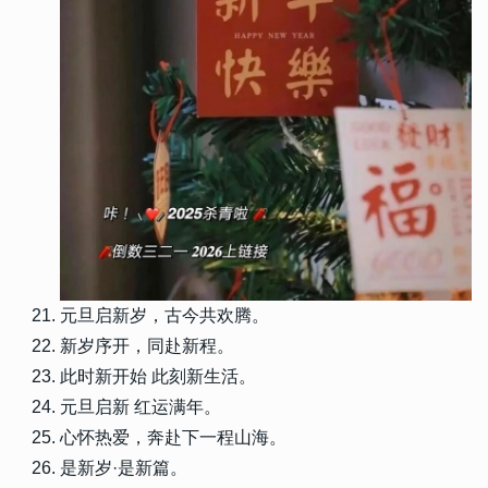
元旦启新岁，古今共欢腾。
新岁序开，同赴新程。
此时新开始 此刻新生活。
元旦启新 红运满年。
心怀热爱，奔赴下一程山海。
是新岁·是新篇。