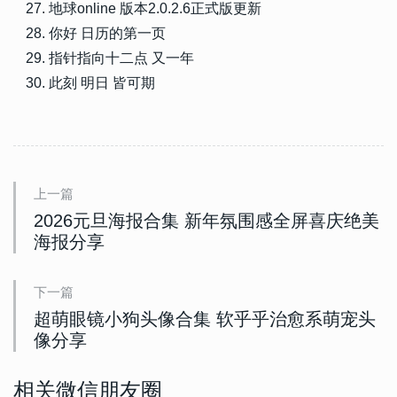
地球online 版本2.0.2.6正式版更新
你好 日历的第一页
指针指向十二点 又一年
此刻 明日 皆可期
上一篇
2026元旦海报合集 新年氛围感全屏喜庆绝美
海报分享
下一篇
超萌眼镜小狗头像合集 软乎乎治愈系萌宠头
像分享
相关微信朋友圈