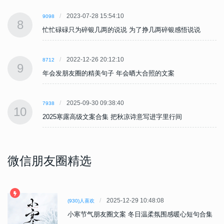
2023-07-28 15:54:10
9098
8
忙忙碌碌只为碎银几两的说说 为了挣几两碎银感悟说说
2022-12-26 20:12:10
8712
9
年会发朋友圈的精美句子 年会晒大合照的文案
2025-09-30 09:38:40
7938
10
2025寒露高级文案合集 把秋凉诗意写进字里行间
微信朋友圈精选
2025-12-29 10:48:08
(930)人喜欢
小寒节气朋友圈文案 冬日温柔氛围感暖心短句合集