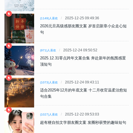
2025-12-25 09:49:36
(1149)人喜欢
2026元旦高级感朋友圈文案 岁首启新章小众走心短
句
2025-12-24 09:50:52
(971)人喜欢
2025.12.31零点跨年文案合集 奔赴新年的氛围感置
顶短句
2025-12-24 09:43:11
(1073)人喜欢
适合2025年12月的年底文案 十二月收官温柔治愈短
句合集
2025-12-22 09:53:03
(1027)人喜欢
超有梗自拍文学朋友圈文案 发圈秒获赞的趣味短句