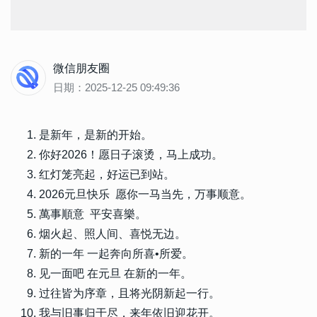
微信朋友圈
日期：2025-12-25 09:49:36
是新年，是新的开始。
你好2026！愿日子滚烫，马上成功。
红灯笼亮起，好运已到站。
2026元旦快乐 愿你一马当先，万事顺意。
萬事順意 平安喜樂。
烟火起、照人间、喜悦无边。
新的一年 一起奔向所喜•所爱。
见一面吧 在元旦 在新的一年。
过往皆为序章，且将光阴新起一行。
我与旧事归于尽，来年依旧迎花开。