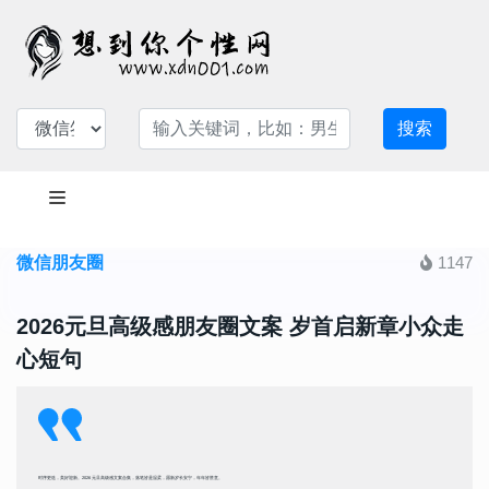
搜索
微信朋友圈
1147
2026元旦高级感朋友圈文案 岁首启新章小众走
心短句
时序更迭，美好迎新。2026 元旦高级感文案合集，落笔皆是温柔，愿新岁长安宁，年年皆胜意。