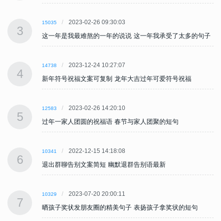
2023-02-26 09:30:03
15035
3
子
这一年是我最难熬的一年的说说 这一年我承受了太多的句子
2023-12-24 10:27:07
14738
4
新年符号祝福文案可复制 龙年大吉过年可爱符号祝福
2023-02-26 14:20:10
12583
5
过年一家人团圆的祝福语 春节与家人团聚的短句
2022-12-15 14:18:08
10341
6
退出群聊告别文案简短 幽默退群告别语最新
2023-07-20 20:00:11
10329
7
晒孩子奖状发朋友圈的精美句子 表扬孩子拿奖状的短句