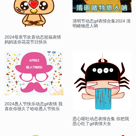
清明节动态gif表情合集2024 清
明睹物思人呐
2024母亲节欢喜动态祝福表情
妈妈送你花花节日快乐
2024愚人节快乐动态gif表情 我
喜欢你很久了哈哈愚人节快乐
恶心呕吐动态表情合集 你把我
恶心吐了gif表情大全