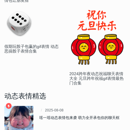
情包让朋友猜
假期玩骰子包赢的gif表情 动态
恶搞骰子表情合集
2024跨年夜动态祝福聊天表情
大全 元旦跨年祝福gif表情最热
门合集
动态表情精选
2025-08-08
瑶一瑶动态表情包来袭 萌力全开承包你的聊天框