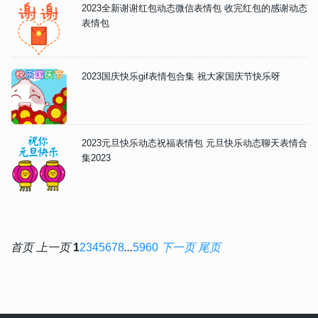
2023全新谢谢红包动态微信表情包 收完红包的感谢动态
表情包
2023国庆快乐gif表情包合集 祝大家国庆节快乐呀
2023元旦快乐动态祝福表情包 元旦快乐动态聊天表情合
集2023
首页
上一页
1
2
3
4
5
6
7
8
...
59
60
下一页
尾页