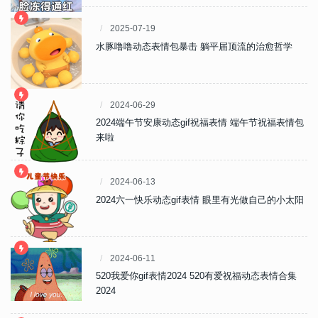
2025-07-19
水豚噜噜动态表情包暴击 躺平届顶流的治愈哲学
2024-06-29
2024端午节安康动态gif祝福表情 端午节祝福表情包
来啦
2024-06-13
2024六一快乐动态gif表情 眼里有光做自己的小太阳
2024-06-11
520我爱你gif表情2024 520有爱祝福动态表情合集
2024