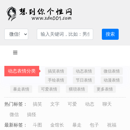
搜索
动态表情分类
搞笑表情
动态表情
微信表情
手绘表情
节日表情
动漫表情
暴走表情
可爱表情
猥琐表情
更多表情
热门标签：
搞笑
文字
可爱
动态
聊天
微信
搞怪
最新标签：
斗图
金馆长
暴走
包子
祝福