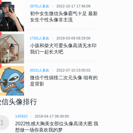
(970)人喜欢
2022-10-17 17:48:08
初中女生微信头像霸气十足 最新
女生个性头像非主流
(730)人喜欢
2018-03-09 09:29:00
小孩和柴犬可爱头像高清无水印
我们一起长大吧
(652)人喜欢
2022-07-10 23:00:02
微信个性搞怪二次元头像 咱有的
是背影
微信头像排行
145932
2018-04-17 08:39:00
145932
1
1
2022性感大胸美女部位头像高清大图 我
202
想做一场你喜欢我的梦
想做