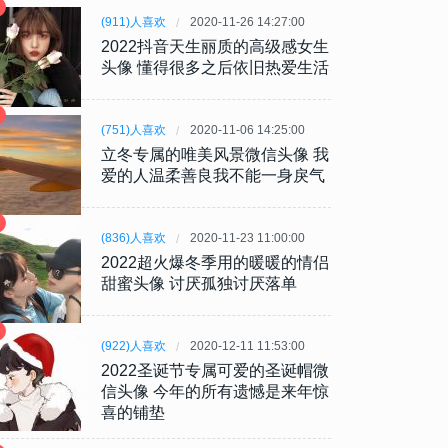
(911)人喜欢
2020-11-26 14:27:00
2022抖音天生丽质的高级感女生
头像 懂得很多之后依旧热爱生活
(751)人喜欢
2020-11-06 14:25:00
立冬专属的唯美风景微信头像 我
爱的人温柔善良我不能一身戾气
(836)人喜欢
2020-11-23 11:00:00
2022超火爆冬季用的暖暖的情侣
甜蜜头像 讨厌孤独讨厌落单
(922)人喜欢
2020-12-11 11:53:00
2022圣诞节专属可爱的圣诞帽微
信头像 今年的所有遗憾是来年惊
喜的铺垫