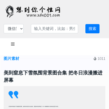
搜索
图片素材
1011
美到窒息下雪氛围背景图合集 把冬日浪漫搬进
屏幕
汇聚多种风格的下雪氛围背景图，兼具纯净意境与治愈感，适配多样使用场景，每一张都藏着冬天独有的温柔与诗意。