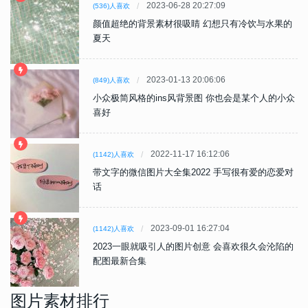
2023-06-28 20:27:09
(536)人喜欢
颜值超绝的背景素材很吸睛 幻想只有冷饮与水果的
夏天
2023-01-13 20:06:06
(849)人喜欢
小众极简风格的ins风背景图 你也会是某个人的小众
喜好
2022-11-17 16:12:06
(1142)人喜欢
带文字的微信图片大全集2022 手写很有爱的恋爱对
话
2023-09-01 16:27:04
(1142)人喜欢
2023一眼就吸引人的图片创意 会喜欢很久会沦陷的
配图最新合集
图片素材排行