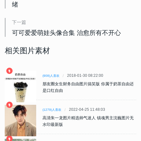
绪
下一篇
可可爱爱萌娃头像合集 治愈所有不开心
相关图片素材
2018-01-30 08:22:00
(908)人喜欢
朋友圈女生财务自由图片搞笑版 你属于奶茶自由还
是口红自由
2022-04-25 11:48:03
(1279)人喜欢
高清朱一龙图片精选帅气迷人 镇魂男主沈巍图片无
水印最新版