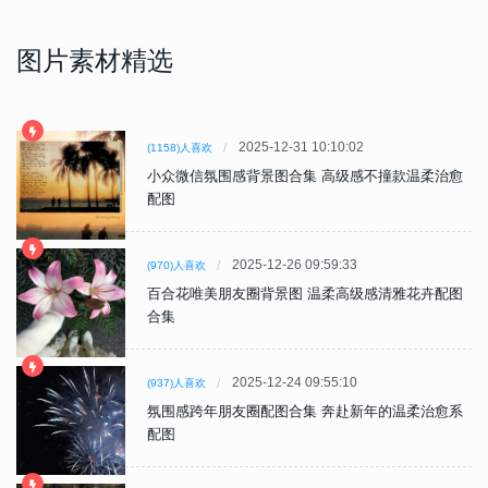
图片素材精选
2025-12-31 10:10:02
(1158)人喜欢
小众微信氛围感背景图合集 高级感不撞款温柔治愈
配图
2025-12-26 09:59:33
(970)人喜欢
百合花唯美朋友圈背景图 温柔高级感清雅花卉配图
合集
2025-12-24 09:55:10
(937)人喜欢
氛围感跨年朋友圈配图合集 奔赴新年的温柔治愈系
配图