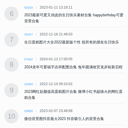
2023-01-11 13:18:11
51015
6
可爱
2023最新可爱又俏皮的生日快乐素材合集 happybirthday可爱
背景合集
2022-11-16 21:48:03
32317
7
生日蛋糕图片大全2022最新版个性 祝所有的朋友生日快乐
2024-01-13 17:00:05
27422
8
程
2024龙年可爱福字吉祥配图合集 兔年圆满收官龙岁崭新启程
2022-12-10 09:24:02
23183
9
蛋
2023网红款颜值高蛋糕图片合集 微博小红书超级火的网红蛋
糕合集
2023-02-07 23:48:08
22820
10
微信背景图抖音最火2023 抖音吸引人的背景合集