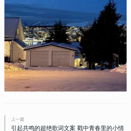
上一篇
引起共鸣的超绝歌词文案 戳中青春里的小情