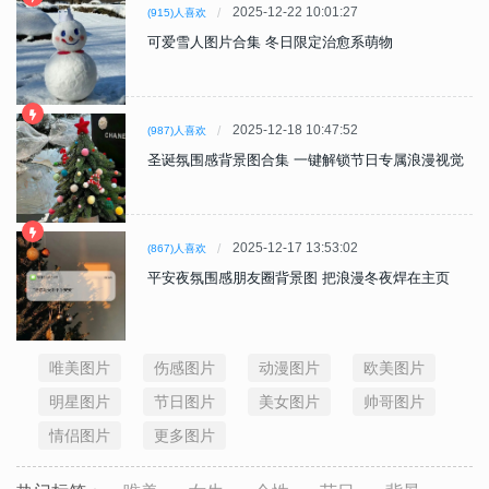
2025-12-22 10:01:27
(915)人喜欢
可爱雪人图片合集 冬日限定治愈系萌物
2025-12-18 10:47:52
(987)人喜欢
圣诞氛围感背景图合集 一键解锁节日专属浪漫视觉
2025-12-17 13:53:02
(867)人喜欢
平安夜氛围感朋友圈背景图 把浪漫冬夜焊在主页
唯美图片
伤感图片
动漫图片
欧美图片
明星图片
节日图片
美女图片
帅哥图片
情侣图片
更多图片