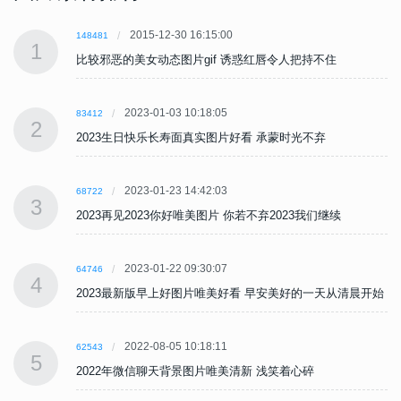
2015-12-30 16:15:00
148481
1
比较邪恶的美女动态图片gif 诱惑红唇令人把持不住
2023-01-03 10:18:05
83412
2
2023生日快乐长寿面真实图片好看 承蒙时光不弃
2023-01-23 14:42:03
68722
3
2023再见2023你好唯美图片 你若不弃2023我们继续
2023-01-22 09:30:07
64746
4
始
2023最新版早上好图片唯美好看 早安美好的一天从清晨开始
2022-08-05 10:18:11
62543
5
2022年微信聊天背景图片唯美清新 浅笑着心碎