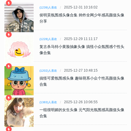
2025-12-31 10:16:02
(1239)人喜欢
侯明昊氛围感头像合集 帅炸全网少年感高颜值头像
分享
2025-12-29 11:11:17
(1228)人喜欢
复古杀马特小黄脸抽象头像 搞怪小众氛围感个性头
像合集
2025-12-27 10:48:15
(1202)人喜欢
搞怪可爱氛围感头像 趣味萌系小众个性高颜值头像
合集
2025-12-26 10:06:55
(1383)人喜欢
一组很明媚的女生头像 元气阳光氛围感高颜值头像
合集