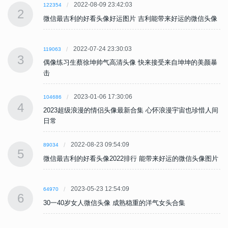
2022-08-09 23:42:03
122354
2
像
微信最吉利的好看头像好运图片 吉利能带来好运的微信头像
2022-07-24 23:30:03
119063
3
暴
偶像练习生蔡徐坤帅气高清头像 快来接受来自坤坤的美颜暴
击
2023-01-06 17:30:06
104686
4
间
2023超级浪漫的情侣头像最新合集 心怀浪漫宇宙也珍惜人间
日常
2022-08-23 09:54:09
89034
5
片
微信最吉利的好看头像2022排行 能带来好运的微信头像图片
2023-05-23 12:54:09
64970
6
30一40岁女人微信头像 成熟稳重的洋气女头合集