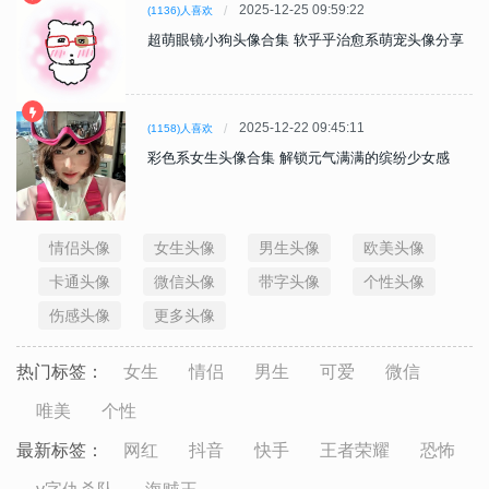
2025-12-25 09:59:22
(1136)人喜欢
超萌眼镜小狗头像合集 软乎乎治愈系萌宠头像分享
2025-12-22 09:45:11
(1158)人喜欢
彩色系女生头像合集 解锁元气满满的缤纷少女感
情侣头像
女生头像
男生头像
欧美头像
卡通头像
微信头像
带字头像
个性头像
伤感头像
更多头像
热门标签：
女生
情侣
男生
可爱
微信
唯美
个性
最新标签：
网红
抖音
快手
王者荣耀
恐怖