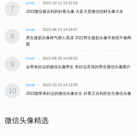
2022-10-11 15:42:03
61557
7
2022微信最吉利的好看头像 大富大贵微信招财头像大全
2022-06-23 14:18:07
61549
8
网
男生腹肌头像帅气撩人高清 2022男生腹肌头像半身照不像网
图
2022-09-20 14:06:02
57847
9
片
会带来好运的微信头像男生 有好运意境的男生微信头像图片
2022-10-15 14:12:05
55068
10
像
2022能带来好运的微信头像女生 好看又吉利的女生微信头像
微信头像精选