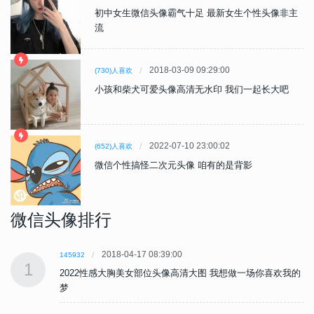
初中女生微信头像霸气十足 最新女生个性头像非主
流
2018-03-09 09:29:00
(730)人喜欢
小孩和柴犬可爱头像高清无水印 我们一起长大吧
2022-07-10 23:00:02
(652)人喜欢
微信个性搞怪二次元头像 咱有的是背影
微信头像排行
2018-04-17 08:39:00
145932
1
的
2022性感大胸美女部位头像高清大图 我想做一场你喜欢我的
梦