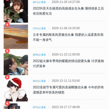
2020-11-26 14:27:00
(911)人喜欢
2022抖音天生丽质的高级感女生头像 懂得很多之后
依旧热爱生活
2020-11-06 14:25:00
(751)人喜欢
立冬专属的唯美风景微信头像 我爱的人温柔善良我
不能一身戾气
2020-11-23 11:00:00
(836)人喜欢
2022超火爆冬季用的暖暖的情侣甜蜜头像 讨厌孤独
讨厌落单
2020-12-11 11:53:00
(922)人喜欢
2022圣诞节专属可爱的圣诞帽微信头像 今年的所有
遗憾是来年惊喜的铺垫
2022-10-17 17:48:08
(970)人喜欢