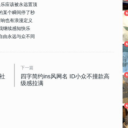
快乐应该被永远置顶
的某个瞬间停了秒
交响也有浪漫定义
我继续感知快乐
自由永远与众不同
下一篇
社
四字简约ins风网名 ID小众不撞款高
级感拉满