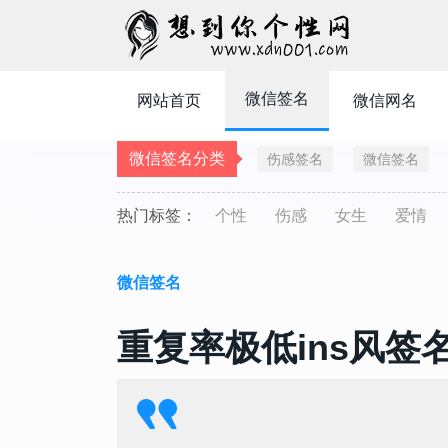
微信签名
网站首页
微信网名
微信签名分类
伤感签名
微信签名
热门标签：
个性
伤感
女生
爱情
微信签名
重复率极低ins风签