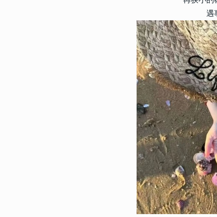
遇
20590
2024-06-11 11:00:10
1
很有感触的签名干净 值得细
名
12324
2023-02-27 13:40:06
2
2023最新版颜文字签名可爱
制的俏皮颜文字签名
5918
2017-07-24 10:07:00
3
2022男生微信签名霸气冷酷
个性的男生微信签名
5809
2020-08-26 16:04:00