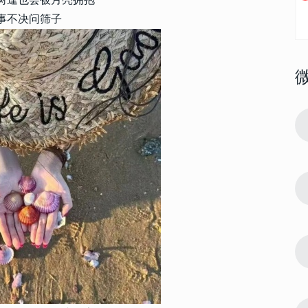
事不决问筛子
20590
2024-06-11 11:00:10
1
细品味的签
很有感触的签名干净 值得细细品味的签
名
12324
2023-02-27 13:40:06
2
 可以直接复
2023最新版颜文字签名可爱 可以直接复
制的俏皮颜文字签名
5918
2017-07-24 10:07:00
3
大全 诙谐有
2022男生微信签名霸气冷酷大全 诙谐有
个性的男生微信签名
5809
2020-08-26 16:04:00