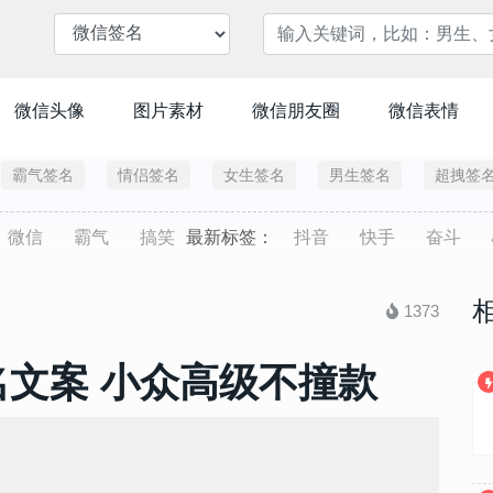
微信头像
图片素材
微信朋友圈
微信表情
霸气签名
情侣签名
女生签名
男生签名
超拽签
微信
霸气
搞笑
最新标签：
抖音
快手
奋斗
1373
名文案 小众高级不撞款