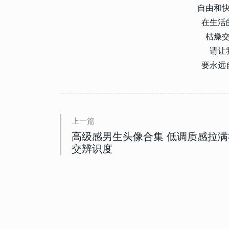
自由和
在生活
枯燥
请让
要永远
上一篇
高级感男生头像合集 低调质感拉满
交辨识度