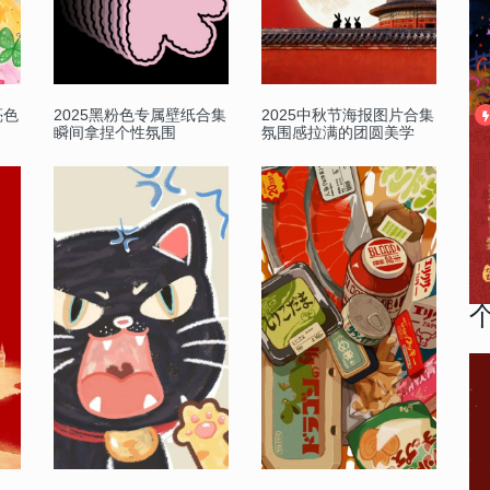
亮色
2025黑粉色专属壁纸合集
2025中秋节海报图片合集
瞬间拿捏个性氛围
氛围感拉满的团圆美学