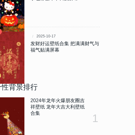
2025-10-17
发财好运壁纸合集 把满满财气与
福气贴满屏幕
个性背景排行
2024年龙年火爆朋友圈吉
祥壁纸 龙年大吉大利壁纸
合集
1