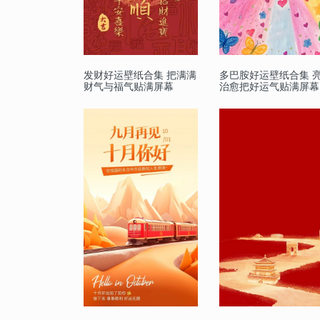
发财好运壁纸合集 把满满
多巴胺好运壁纸合集 
财气与福气贴满屏幕
治愈把好运气贴满屏幕