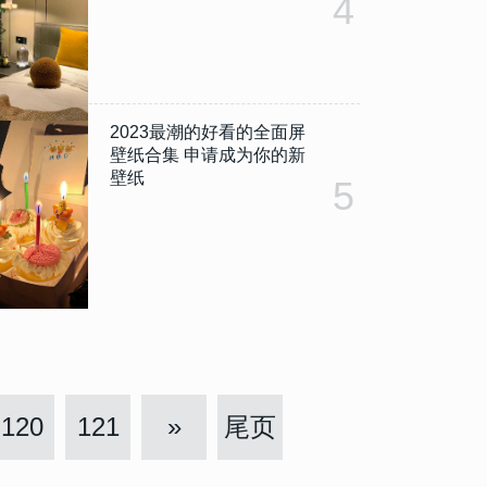
4
2023最潮的好看的全面屏
壁纸合集 申请成为你的新
壁纸
5
120
121
»
尾页