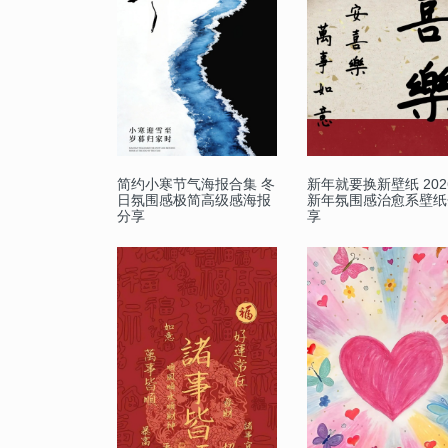
简约小寒节气海报合集 冬
新年就要换新壁纸 202
日氛围感极简高级感海报
新年氛围感治愈系壁纸
分享
享