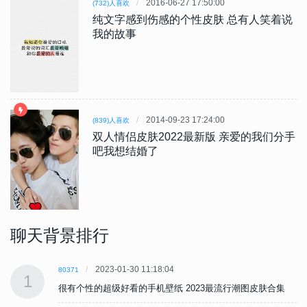
2016-06-27 17:50:00
(732)人喜欢
纯文字感到伤感的个性皮肤 总有人笑着说
我的故事
2014-09-23 17:24:00
(839)人喜欢
双人情侣皮肤2022最新版 亲爱的我们分手
吧我想结婚了
聊天背景排行
2023-01-30 11:18:04
80371
1
很有个性的超级好看的手机壁纸 2023最流行潮图皮肤合集