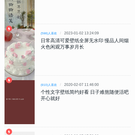
2023-01-02 13:24:09
(598)人喜欢
日常高清可爱壁纸全屏无水印 慢品人间烟
火色闲观万事岁月长
2020-02-07 11:46:00
(910)人喜欢
个性文字壁纸简约好看 日子难熬随便活吧
开心就好