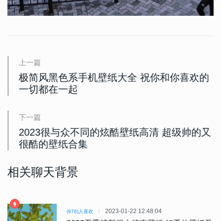
上一篇
极简风黑色系手机壁纸大全 祝你和你喜欢的
一切都在一起
下一篇
2023很与众不同的炫酷壁纸高清 超级帅的又
很酷的壁纸合集
相关聊天背景
2023-01-22 12:48:04
(978)人喜欢