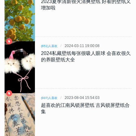
2023夏季清新很火清爽壁纸 好看的壁纸又
增加啦
2024-03-11 19:00:08
(651)人喜欢
2024私藏壁纸每张很吸人眼球 会喜欢很久
的养眼壁纸大全
2023-08-04 15:54:03
(937)人喜欢
超喜欢的江南风锁屏壁纸 古风锁屏壁纸合
集