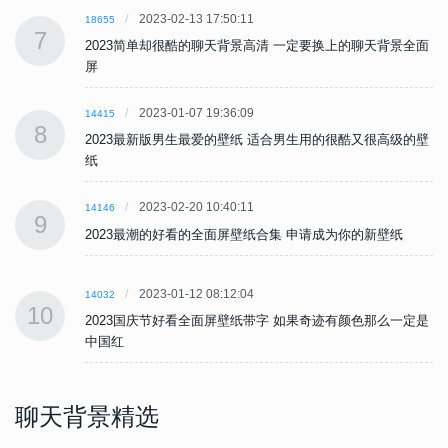
2023-02-13 17:50:11
18655
7
面
2023简单却很酷的聊天背景高清 一定要换上的聊天背景全面
屏
2023-01-07 19:36:09
14415
8
壁
2023最新版男生最爱的壁纸 适合男生用的很酷又很高级的壁
纸
2023-02-20 10:40:11
14146
9
2023最潮的好看的全面屏壁纸合集 申请成为你的新壁纸
2023-01-12 08:12:04
14032
10
是
2023国庆节好看全面屏壁纸带字 如果奇迹有颜色那么一定是
中国红
聊天背景精选