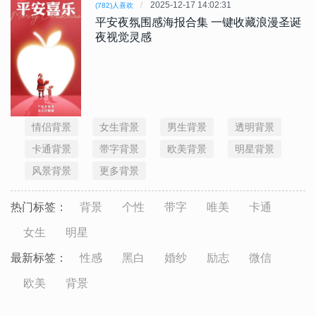
2025-12-17 14:02:31
(782)人喜欢
平安夜氛围感海报合集 一键收藏浪漫圣诞
夜视觉灵感
情侣背景
女生背景
男生背景
透明背景
卡通背景
带字背景
欧美背景
明星背景
风景背景
更多背景
热门标签：
背景
个性
带字
唯美
卡通
女生
明星
最新标签：
性感
黑白
婚纱
励志
微信
欧美
背景