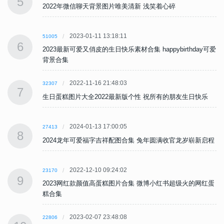
5
2022年微信聊天背景图片唯美清新 浅笑着心碎
2023-01-11 13:18:11
51005
6
可爱
2023最新可爱又俏皮的生日快乐素材合集 happybirthday可爱
背景合集
2022-11-16 21:48:03
32307
7
生日蛋糕图片大全2022最新版个性 祝所有的朋友生日快乐
2024-01-13 17:00:05
27413
8
程
2024龙年可爱福字吉祥配图合集 兔年圆满收官龙岁崭新启程
2022-12-10 09:24:02
23170
9
蛋
2023网红款颜值高蛋糕图片合集 微博小红书超级火的网红蛋
糕合集
2023-02-07 23:48:08
22806