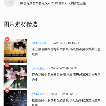
10
微信背景图抖音最火2023 抖音吸引人的背景合集
图片素材精选
2025-12-31 10:10:02
(1132)人喜欢
小众微信氛围感背景图合集 高级感不撞款温柔治愈
配图
2025-12-26 09:59:33
(948)人喜欢
百合花唯美朋友圈背景图 温柔高级感清雅花卉配图
合集
2025-12-24 09:55:10
(913)人喜欢
氛围感跨年朋友圈配图合集 奔赴新年的温柔治愈系
配图