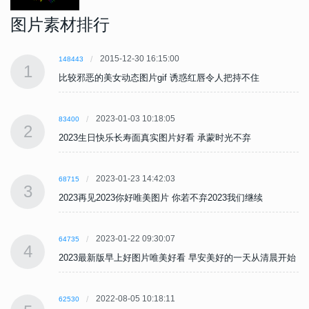
图片素材排行
2015-12-30 16:15:00
148443
1
比较邪恶的美女动态图片gif 诱惑红唇令人把持不住
2023-01-03 10:18:05
83400
2
2023生日快乐长寿面真实图片好看 承蒙时光不弃
2023-01-23 14:42:03
68715
3
2023再见2023你好唯美图片 你若不弃2023我们继续
2023-01-22 09:30:07
64735
4
始
2023最新版早上好图片唯美好看 早安美好的一天从清晨开始
2022-08-05 10:18:11
62530