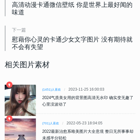
高清动漫卡通微信壁纸 你是世界上最好闻的
味道
下一篇
慰藉你心灵的卡通少女文字图片 没有期待就
不会有失望
相关图片素材
2023-11-25 16:00:03
(1451)人喜欢
2024气质美女用的背景图高清无水印 确实变无趣了
心里没波动了
2022-05-23 18:04:05
(701)人喜欢
2022最新治愈系唯美图片大全意境 整日无所事事却
未感半分轻松