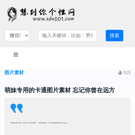
搜索
图片素材
515
萌妹专用的卡通图片素材 忘记你曾在远方
我因为你改变了好多，当时还有一双手供你依赖，一个眼神免你惊扰，今日心酸与怆然却再未有人与你共尝。