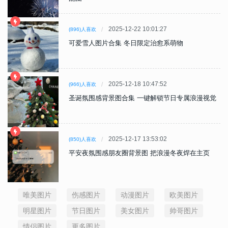
2025-12-22 10:01:27
(896)人喜欢
可爱雪人图片合集 冬日限定治愈系萌物
2025-12-18 10:47:52
(966)人喜欢
圣诞氛围感背景图合集 一键解锁节日专属浪漫视觉
2025-12-17 13:53:02
(850)人喜欢
平安夜氛围感朋友圈背景图 把浪漫冬夜焊在主页
唯美图片
伤感图片
动漫图片
欧美图片
明星图片
节日图片
美女图片
帅哥图片
情侣图片
更多图片