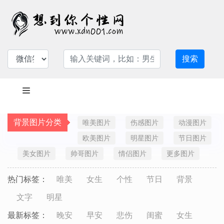
搜索
背景图片分类
唯美图片
伤感图片
动漫图片
欧美图片
明星图片
节日图片
美女图片
帅哥图片
情侣图片
更多图片
热门标签：
唯美
女生
个性
节日
背景
文字
明星
最新标签：
晚安
早安
悲伤
闺蜜
女生