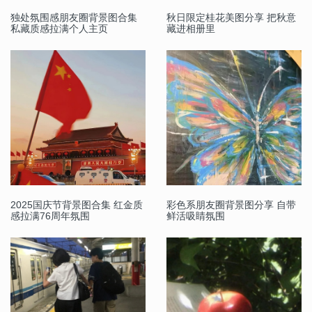
独处氛围感朋友圈背景图合集
秋日限定桂花美图分享 把秋意
私藏质感拉满个人主页
藏进相册里
2025国庆节背景图合集 红金质
彩色系朋友圈背景图分享 自带
感拉满76周年氛围
鲜活吸睛氛围