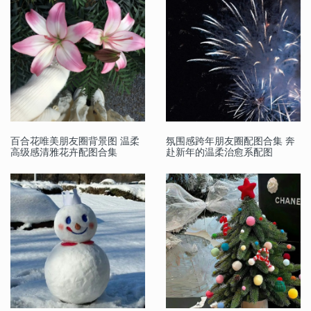
百合花唯美朋友圈背景图 温柔
氛围感跨年朋友圈配图合集 奔
高级感清雅花卉配图合集
赴新年的温柔治愈系配图