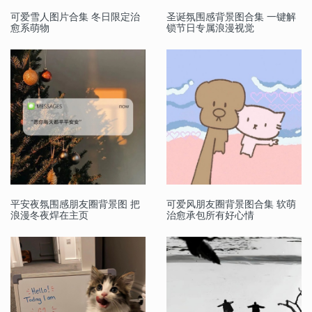
可爱雪人图片合集 冬日限定治
圣诞氛围感背景图合集 一键解
愈系萌物
锁节日专属浪漫视觉
平安夜氛围感朋友圈背景图 把
可爱风朋友圈背景图合集 软萌
浪漫冬夜焊在主页
治愈承包所有好心情