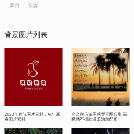
黑白
亲吻
背景图片列表
2023年春节图片素材，兔年新
小众微信氛围感背景图合集 高
春图片素材
级感不撞款温柔治愈配图