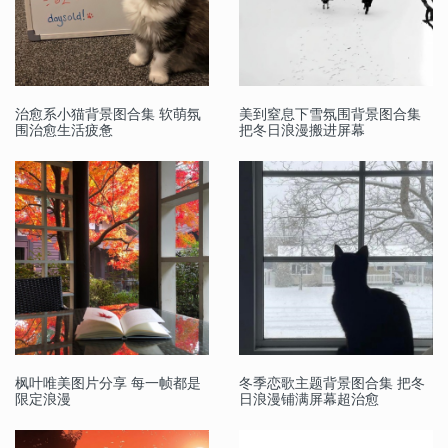
治愈系小猫背景图合集 软萌氛
美到窒息下雪氛围背景图合集
围治愈生活疲惫
把冬日浪漫搬进屏幕
枫叶唯美图片分享 每一帧都是
冬季恋歌主题背景图合集 把冬
限定浪漫
日浪漫铺满屏幕超治愈