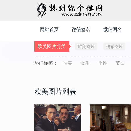
网站首页
微信签名
微信网名
欧美图片分类
唯美图片
伤感图片
热门标签：
唯美
女生
个性
节日
欧美图片列表