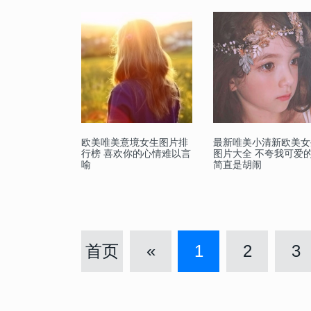
欧美唯美意境女生图片排
最新唯美小清新欧美女
行榜 喜欢你的心情难以言
图片大全 不夸我可爱
喻
简直是胡闹
首页
«
1
2
3