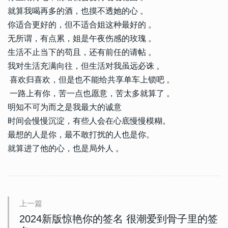
就算我喝再多的酒，也摸不透她的心 。
你适合更好的，但不适合姐这种最好的 。
无所谓，有点累，姐是午夜伤感的玫瑰 。
生活不止当下的苟且，还有前任的请帖 。
我对生活充满向往，但生活对我虽远必诛 。
喜欢归喜欢，但是也不能给共享单车上锁吧 。
一路上有你，苦一点也愿意，苦太多就算了 。
明知不可为而之是我最大的诚意
时间会慢慢沉淀，有些人会在心底慢慢模糊。
最想的人是你，最不敢打扰的人也是你。
就算进了他的心，也是局外人 。
上一篇
2024新版惊艳你的签名 很潮爱到骨子里的签