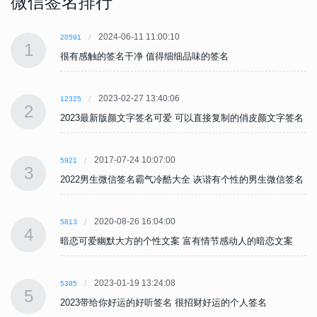
微信签名排行
2024-06-11 11:00:10
20591
1
很有感触的签名干净 值得细细品味的签名
2023-02-27 13:40:06
12325
2
名
2023最新版颜文字签名可爱 可以直接复制的俏皮颜文字签名
2017-07-24 10:07:00
5921
3
名
2022男生微信签名霸气冷酷大全 诙谐有个性的男生微信签名
2020-08-26 16:04:00
5813
4
暗恋可爱幽默大方的个性文案 富有情节感动人的暗恋文案
2023-01-19 13:24:08
5385
5
2023带给你好运的好听签名 很招财好运的个人签名