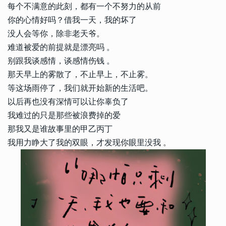
每个不满意的此刻，都有一个不努力的从前
你的心情好吗？借我一天，我的坏了
没人会等你，除非老天爷。
难道被爱的前提就是漂亮吗 。
别跟我谈感情，谈感情伤钱 。
那天早上的雾散了，不止早上，不止雾。
等这场雨停了，我们就开始新的生活吧。
以后再也没有深情可以让你辜负了
我难过的只是那些被浪费掉的爱
那我又是谁故事里的甲乙丙丁
我用力睁大了我的双眼，才发现你眼里没我 。