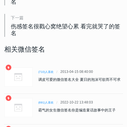
名
下一篇
伤感签名很戳心窝绝望心累 看完就哭了的签
名
相关微信签名
2013-04-15 08:40:00
(710)人喜欢
调皮可爱的微信签名大全 夏日的泡沫可欲而不可求
2022-10-22 13:48:03
(691)人喜欢
霸气的女生微信签名你是编造童话故事中的王子