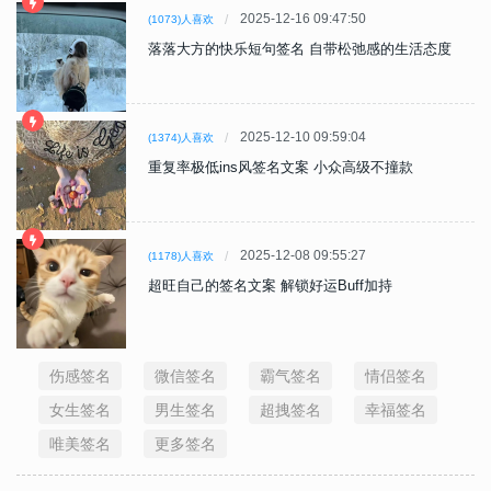
2025-12-16 09:47:50
(1073)人喜欢
落落大方的快乐短句签名 自带松弛感的生活态度
2025-12-10 09:59:04
(1374)人喜欢
重复率极低ins风签名文案 小众高级不撞款
2025-12-08 09:55:27
(1178)人喜欢
超旺自己的签名文案 解锁好运Buff加持
伤感签名
微信签名
霸气签名
情侣签名
女生签名
男生签名
超拽签名
幸福签名
唯美签名
更多签名