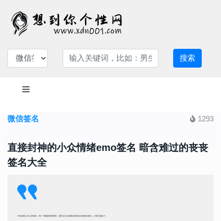
搜索
微信签名
1293
直接封神的小众情绪emo签名 暗含难过的丧丧
签名大全
句句说到心坎上的签名，每一句都是很封神的，看完之后心情就会变的emo的难过签名，太丧太难过了。