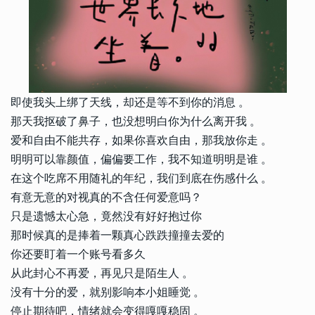
即使我头上绑了天线，却还是等不到你的消息 。
那天我抠破了鼻子，也没想明白你为什么离开我 。
爱和自由不能共存，如果你喜欢自由，那我放你走 。
明明可以靠颜值，偏偏要工作，我不知道明明是谁 。
在这个吃席不用随礼的年纪，我们到底在伤感什么 。
有意无意的对视真的不含任何爱意吗？
只是遗憾太心急，竟然没有好好抱过你
那时候真的是捧着一颗真心跌跌撞撞去爱的
你还要盯着一个账号看多久
从此封心不再爱，再见只是陌生人 。
没有十分的爱，就别影响本小姐睡觉 。
停止期待吧，情绪就会变得嘎嘎稳固 。