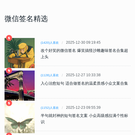
微信签名精选
2025-12-30 09:19:45
(1420)人喜欢
改个好笑的微信签名 爆笑搞怪沙雕趣味签名合集超
上头
2025-12-27 10:33:38
(1128)人喜欢
入心治愈短句 适合做签名的温柔质感小众文案合集
2025-12-23 09:55:39
(1152)人喜欢
半句就封神的短句签名文案 小众高级感拉满个性标
识