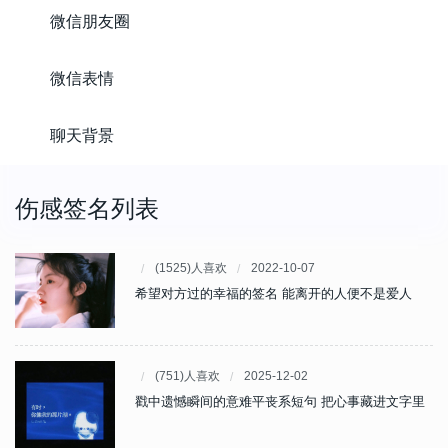
微信朋友圈
微信表情
聊天背景
伤感签名列表
(1525)人喜欢
2022-10-07
希望对方过的幸福的签名 能离开的人便不是爱人
(751)人喜欢
2025-12-02
戳中遗憾瞬间的意难平丧系短句 把心事藏进文字里