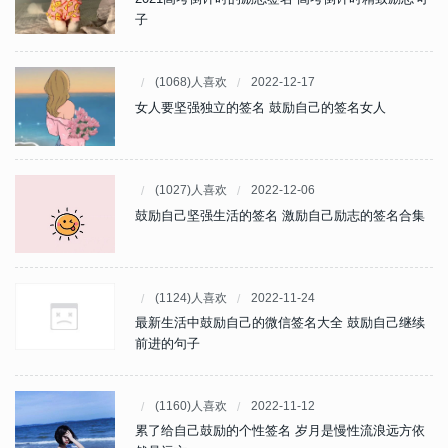
子
(1068)人喜欢
2022-12-17
女人要坚强独立的签名 鼓励自己的签名女人
(1027)人喜欢
2022-12-06
鼓励自己坚强生活的签名 激励自己励志的签名合集
(1124)人喜欢
2022-11-24
最新生活中鼓励自己的微信签名大全 鼓励自己继续
前进的句子
(1160)人喜欢
2022-11-12
累了给自己鼓励的个性签名 岁月是慢性流浪远方依