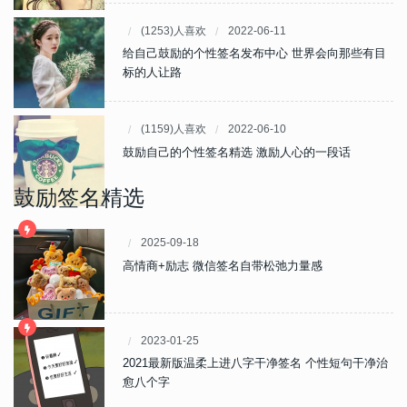
(1253)人喜欢
2022-06-11
给自己鼓励的个性签名发布中心 世界会向那些有目
标的人让路
(1159)人喜欢
2022-06-10
鼓励自己的个性签名精选 激励人心的一段话
鼓励签名精选
2025-09-18
高情商+励志 微信签名自带松弛力量感
2023-01-25
2021最新版温柔上进八字干净签名 个性短句干净治
愈八个字