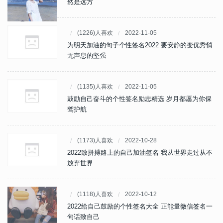
然是远方
(1226)人喜欢
2022-11-05
为明天加油的句子个性签名2022 要安静的变优秀悄
无声息的坚强
(1135)人喜欢
2022-11-05
鼓励自己奋斗的个性签名励志精选 岁月都愿为你保
驾护航
(1173)人喜欢
2022-10-28
2022致拼搏路上的自己加油签名 我从世界走过从不
放弃世界
(1118)人喜欢
2022-10-12
2022给自己鼓励的个性签名大全 正能量微信签名一
句话致自己