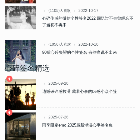
(1105)人喜欢
2022-10-17
心碎伤感的微信个性签名2022 回忆过不去曾经忘不
了当初不再来
(1056)人喜欢
2022-10-10
90后心碎失望的个性签名 有些痛说不出来
心碎签名精选
2025-09-20
遗憾破碎感拉满 藏着心事的be感小众个签
2025-07-26
雨季限定emo 2025最新潮湿心事签名集