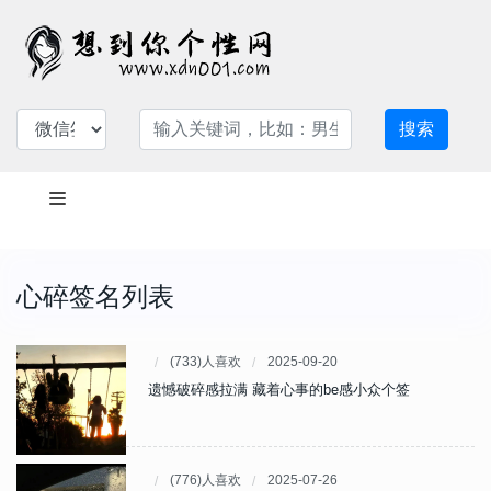
搜索
心碎签名列表
(733)人喜欢
2025-09-20
遗憾破碎感拉满 藏着心事的be感小众个签
(776)人喜欢
2025-07-26