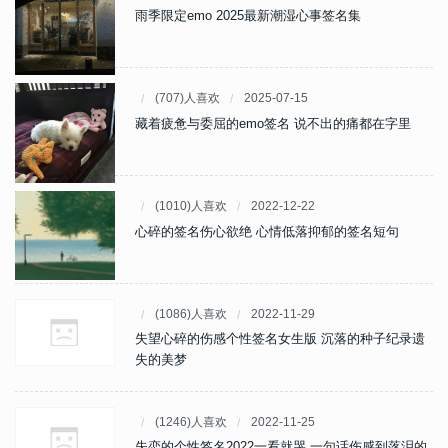
雨季限定emo 2025最新潮湿心事签名集
(707)人喜欢
2025-07-15
藏着疲惫与委屈的emo签名 说不出的痛都在字里
(1010)人喜欢
2022-12-22
心碎的签名伤心欲绝 心情低落抑郁的签名短句
(1086)人喜欢
2022-11-29
失望心碎的伤感个性签名女生版 沉落的种子纪录遗
失的美梦
(1246)人喜欢
2022-11-25
失恋的个性签名2022一看就哭 一句话伤感到落泪的