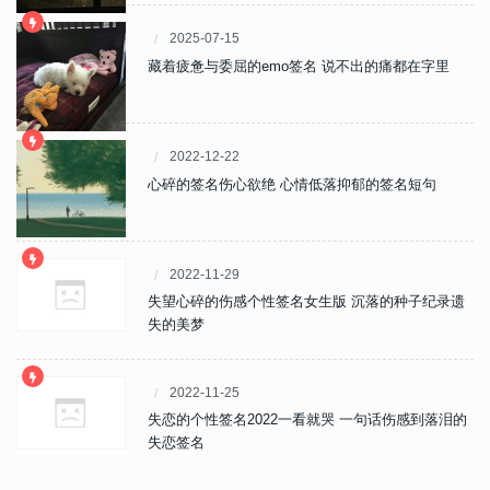
2025-07-15
藏着疲惫与委屈的emo签名 说不出的痛都在字里
2022-12-22
心碎的签名伤心欲绝 心情低落抑郁的签名短句
2022-11-29
失望心碎的伤感个性签名女生版 沉落的种子纪录遗
失的美梦
2022-11-25
失恋的个性签名2022一看就哭 一句话伤感到落泪的
失恋签名