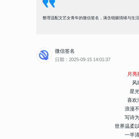
整理适配文艺女青年的微信签名，满含细腻情绪与生
微信签名
日期：2025-09-15 14:01:37
月亮
风
星
喜欢
浪漫
写诗
世界温柔
一半