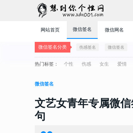
微信签名
网站首页
微信网名
微信签名分类
伤感签名
微信签名
热门标签：
个性
伤感
女生
爱情
微信签名
文艺女青年专属微信
句