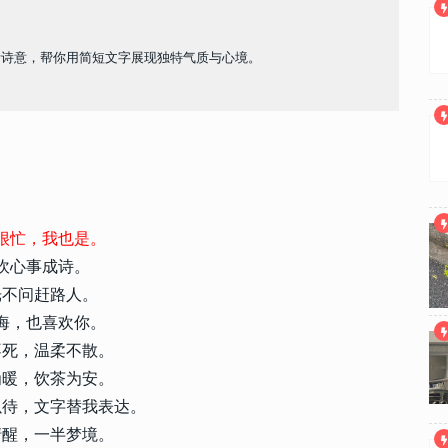
活诗意，帮你用简短文字展现独特气质与心境。
很忙，我也是。
吹心事成诗。
光不问赶路人。
海，也喜欢你。
不死，温柔不散。
为暖，饮茶为安。
以待，文字替我表达。
清醒，一半梦境。