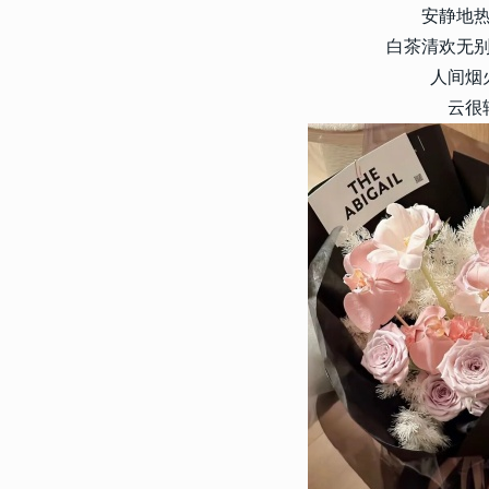
安静地
白茶清欢无
人间烟
云很
20590
2024-06-11 11:00:10
1
很有感触的签名干净 值得细
名
12324
2023-02-27 13:40:06
2
2023最新版颜文字签名可爱
制的俏皮颜文字签名
5918
2017-07-24 10:07:00
3
2022男生微信签名霸气冷酷
个性的男生微信签名
5809
2020-08-26 16:04:00