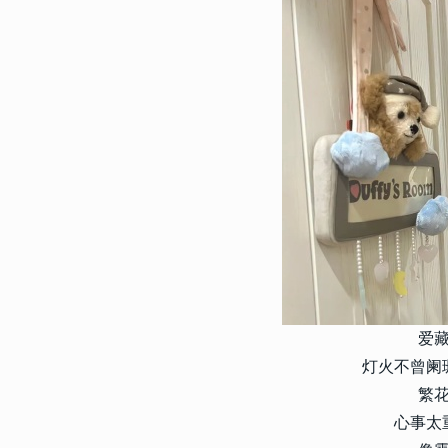
3725
2017-10-16 09:57:00
9
关于爱情的微信哲理签名一句
最受用的爱情签名
3721
2021-02-04 16:52:00
10
不明显但是却又很甜的情侣签
低调的情侣签名
爱
灯火不曾阑
繁
心事太