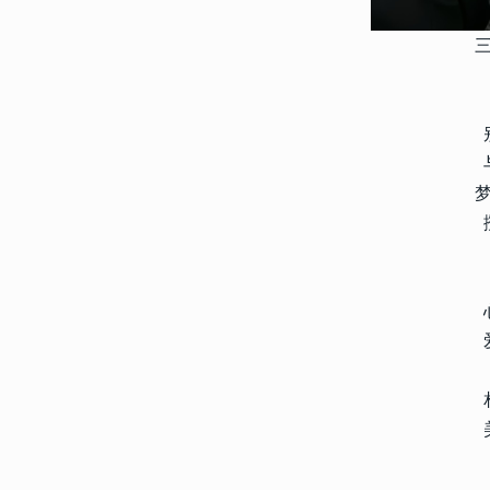
4
满满自由感的男头充满气质 
品位的男头2023
12743
2023-02-17 09:10:07
5
小众男头ins高级质感很干净
气质男头合集
12675
2023-01-13 11:42:10
6
2023个性网名带特殊符号 
符号昵称
12009
2023-10-18 13:54:11
7
微信网名大全2024最新版 
微信昵称
11107
2022-08-14 18:48:09
8
微信群等级头衔名字大全20
搞笑另类的微信群头衔