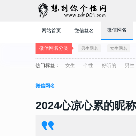
微信网名
网站首页
微信签名
微信网名分类
男生网名
女生网名
热门标签：
女生
个性
好听的
男生
微信网名
2024心凉心累的昵