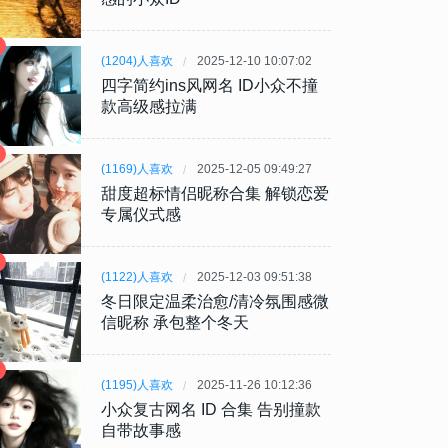
(1204)人喜欢
2025-12-10 10:07:02
四字简约ins风网名 ID小众不撞
款高级感拉满
(1169)人喜欢
2025-12-05 09:49:27
甜度超标情侣昵称合集 解锁恋爱
专属仪式感
(1122)人喜欢
2025-12-03 09:51:38
冬日限定温柔治愈/清冷氛围感微
信昵称 承包整个冬天
(1195)人喜欢
2025-11-26 10:12:36
小众复古网名 ID 合集 告别撞款
自带故事感