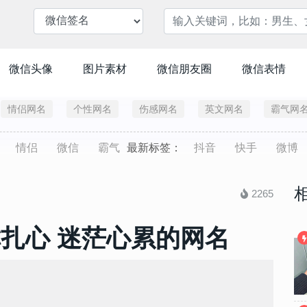
微信头像
图片素材
微信朋友圈
微信表情
情侣网名
个性网名
伤感网名
英文网名
霸气网
情侣
微信
霸气
最新标签：
抖音
快手
微博
2265
称扎心 迷茫心累的网名