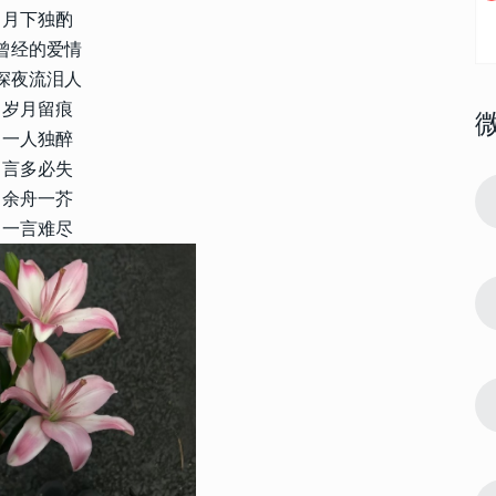
月下独酌
曾经的爱情
深夜流泪人
岁月留痕
一人独醉
言多必失
162705
2013-03-06 11:54:00
1
余舟一芥
22最新好听
唯美好看的三字网名大全 2022最新好听
一言难尽
三字网名设计
21751
2023-12-01 17:27:07
2
最新花式符号
花式特效网名2024最新版 最新花式符号
昵称
15960
2024-01-30 12:54:12
3
 不会被淘汰
2024最火昵称个性不会撞款 不会被淘汰
的昵称
13789
2023-02-18 08:30:03