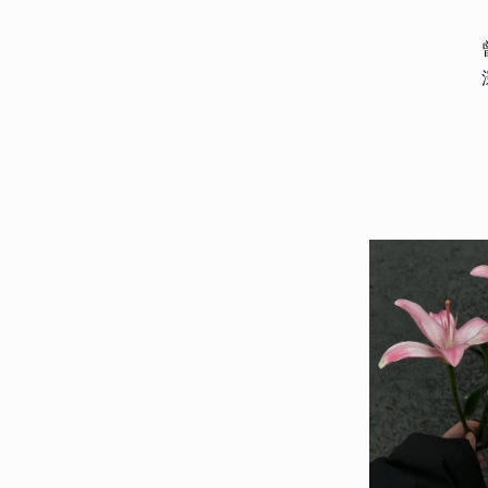
162705
2013-03-06 11:54:00
1
唯美好看的三字网名大全 20
三字网名设计
21751
2023-12-01 17:27:07
2
花式特效网名2024最新版 
昵称
15960
2024-01-30 12:54:12
3
2024最火昵称个性不会撞款
的昵称
13789
2023-02-18 08:30:03