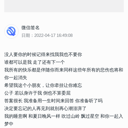
微信签名
日期：2022-04-17 16:49:08
没人要你的时候记得来找我我也不要你
谁都可以是我 走了还有下一个
我所有的快乐都是伴随你而来同样这些年所有的悲伤也将和
你一起消失
希望我这个小朋友，让你牵挂让你难忘
公子 若以身许于我 倒也不算委屈
答案很长 我准备用一生时间来回答 你准备听了吗
决定要忘记的人再见到就别再心潮澎湃了
我的睡意啊 和夏日晚风一样 吹过山岭 飘过星空 和你一起入
梦中