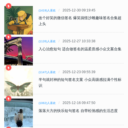
2025-12-30 09:19:45
(1419)人喜欢
改个好笑的微信签名 爆笑搞怪沙雕趣味签名合集超
上头
2025-12-27 10:33:38
(1126)人喜欢
入心治愈短句 适合做签名的温柔质感小众文案合集
2025-12-23 09:55:39
(1147)人喜欢
半句就封神的短句签名文案 小众高级感拉满个性标
识
2025-12-16 09:47:50
(1062)人喜欢
落落大方的快乐短句签名 自带松弛感的生活态度