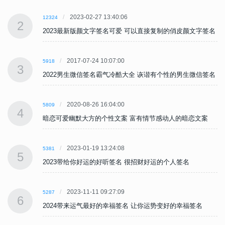
2023-02-27 13:40:06
12324
2
名
2023最新版颜文字签名可爱 可以直接复制的俏皮颜文字签名
2017-07-24 10:07:00
5918
3
名
2022男生微信签名霸气冷酷大全 诙谐有个性的男生微信签名
2020-08-26 16:04:00
5809
4
暗恋可爱幽默大方的个性文案 富有情节感动人的暗恋文案
2023-01-19 13:24:08
5381
5
2023带给你好运的好听签名 很招财好运的个人签名
2023-11-11 09:27:09
5287
6
2024带来运气最好的幸福签名 让你运势变好的幸福签名