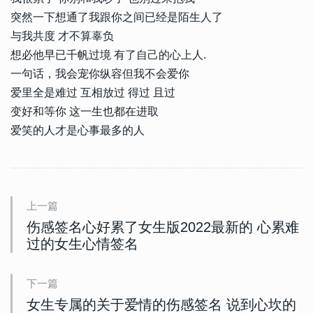
突然一下想通了我跟你之间已经是陌生人了
与我共度 才不算辜负
想必他早已千帆过境 有了自己的心上人.
一句话，我会宠你纵容但我不会爱你
爱里全是难过 互相放过 得过 且过
变好和等你 这一生也都在进取
爱笑的人才是心事最多的人
上一篇
伤感签名心好累了女生版2022最新的 心累难
过的女生心情签名
下一篇
女生专属的关于爱情的伤感签名 说到心坎的