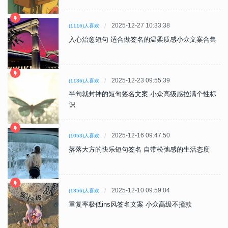
2025-12-27 10:33:38
(1116)人喜欢
入心治愈短句 适合做签名的温柔质感小众文案合集
2025-12-23 09:55:39
(1136)人喜欢
半句就封神的短句签名文案 小众高级感拉满个性标
识
2025-12-16 09:47:50
(1053)人喜欢
落落大方的快乐短句签名 自带松弛感的生活态度
2025-12-10 09:59:04
(1356)人喜欢
重复率极低ins风签名文案 小众高级不撞款