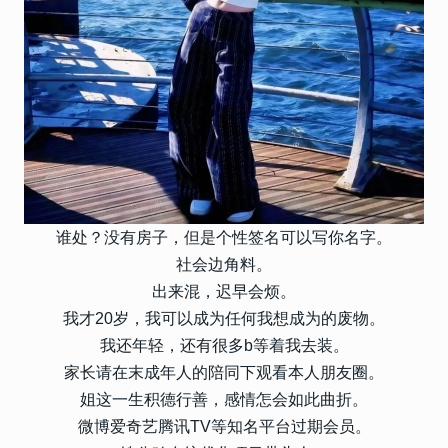
谁处？没有房子，但是个性签名可以写你名字。
社会边角料。
出来混，迟早会烦。
我才20岁，我可以成为任何我想成为的废物。
我还年轻，还有很多b等着我去装。
家长请在末成年人的陪同下观看本人朋友圈。
姐这一生积德行善，感情怎会如此曲折。
微博爱奇艺腾讯TV等知名平台过期会员。