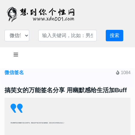
搜索
微信签名
1084
搞笑女的万能签名分享 用幽默感给生活加Buff
用自嘲梗和反转幽默打造社交保护色，既能活跃气氛又能巧妙化解尴尬，搞笑女的生存智慧全在这儿！