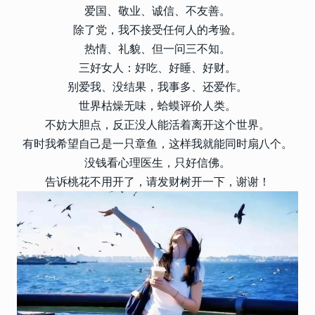
爱国、敬业、诚信、不友善。
除了党，我不接受任何人的考验。
热情、礼貌、但一问三不知。
三好女人：好吃、好睡、好财。
别爱我、没结果，我事多、还爱作。
世界枯燥无味，蛤蟆评价人类。
不妨大胆点，反正没人能活着离开这个世界。
有时我希望自己是一只章鱼，这样我就能同时扇八个。
没钱看心理医生，只好信佛。
告诉桃花不用开了，请发财树开一下，谢谢！