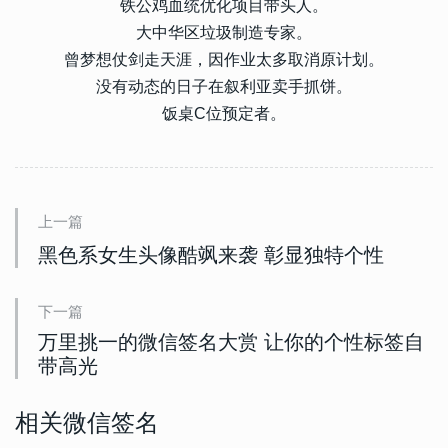
铁公鸡血统优化项目带头人。
大中华区垃圾制造专家。
曾梦想仗剑走天涯，因作业太多取消原计划。
没有动态的日子在叙利亚卖手抓饼。
饭桌C位预定者。
上一篇
黑色系女生头像酷飒来袭 彰显独特个性
下一篇
万里挑一的微信签名大赏 让你的个性标签自
带高光
相关微信签名