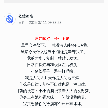
微信签名
日期：2025-07-11 09:33:23
吃好喝好，长生不老。
一旦学会油盐不进，就没有人能够PUA我。
虽然今天什么也没干 但还是辛苦我了。
我的才华，复制，粘贴，发送。
日常在摆烂与积极间左右横跳。
小猪软乎乎，遇事打呼噜。
我是人间四月天你是人间地三鲜。
什么是自律，坚持不自律也是一种自律。
目前的状态：小小的脑袋装着大大的发财梦。
你身上有她的香水味，一闻就没我的贵。
宝真想借你的冷漠冻个旺旺碎冰冰。