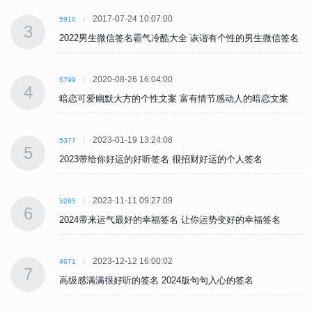
2017-07-24 10:07:00
5910
3
名
2022男生微信签名霸气冷酷大全 诙谐有个性的男生微信签名
2020-08-26 16:04:00
5799
4
暗恋可爱幽默大方的个性文案 富有情节感动人的暗恋文案
2023-01-19 13:24:08
5377
5
2023带给你好运的好听签名 很招财好运的个人签名
2023-11-11 09:27:09
5285
6
2024带来运气最好的幸福签名 让你运势变好的幸福签名
2023-12-12 16:00:02
4671
7
高级感满满很好听的签名 2024版句句入心的签名