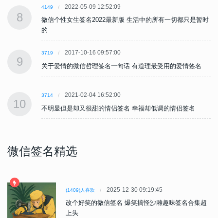
2022-05-09 12:52:09
4149
8
时
微信个性女生签名2022最新版 生活中的所有一切都只是暂时
的
2017-10-16 09:57:00
3719
9
关于爱情的微信哲理签名一句话 有道理最受用的爱情签名
2021-02-04 16:52:00
3714
10
不明显但是却又很甜的情侣签名 幸福却低调的情侣签名
微信签名精选
2025-12-30 09:19:45
(1409)人喜欢
改个好笑的微信签名 爆笑搞怪沙雕趣味签名合集超
上头