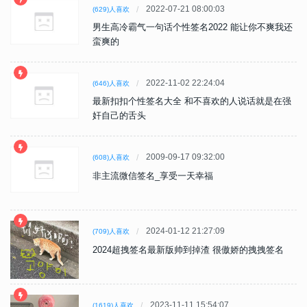
2022-07-21 08:00:03
(629)人喜欢
男生高冷霸气一句话个性签名2022 能让你不爽我还
蛮爽的
2022-11-02 22:24:04
(646)人喜欢
最新扣扣个性签名大全 和不喜欢的人说话就是在强
奸自己的舌头
2009-09-17 09:32:00
(608)人喜欢
非主流微信签名_享受一天幸福
2024-01-12 21:27:09
(709)人喜欢
2024超拽签名最新版帅到掉渣 很傲娇的拽拽签名
2023-11-11 15:54:07
(1619)人喜欢