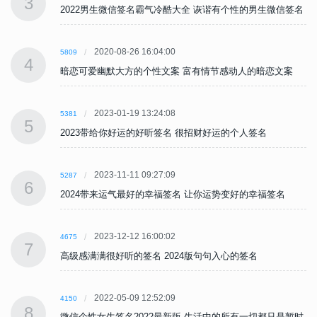
3
名
2022男生微信签名霸气冷酷大全 诙谐有个性的男生微信签名
2020-08-26 16:04:00
5809
4
暗恋可爱幽默大方的个性文案 富有情节感动人的暗恋文案
2023-01-19 13:24:08
5381
5
2023带给你好运的好听签名 很招财好运的个人签名
2023-11-11 09:27:09
5287
6
2024带来运气最好的幸福签名 让你运势变好的幸福签名
2023-12-12 16:00:02
4675
7
高级感满满很好听的签名 2024版句句入心的签名
2022-05-09 12:52:09
4150
8
时
微信个性女生签名2022最新版 生活中的所有一切都只是暂时