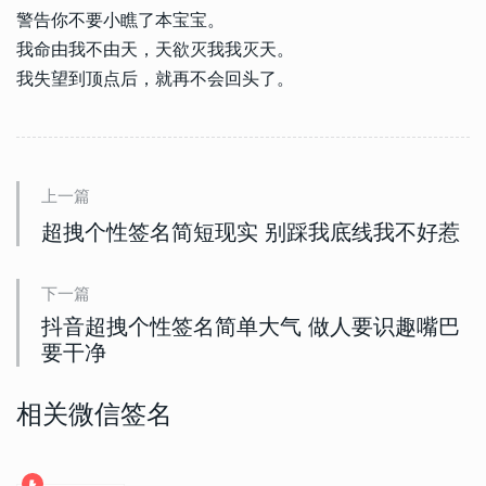
警告你不要小瞧了本宝宝。
我命由我不由天，天欲灭我我灭天。
我失望到顶点后，就再不会回头了。
上一篇
超拽个性签名简短现实 别踩我底线我不好惹
下一篇
抖音超拽个性签名简单大气 做人要识趣嘴巴
要干净
相关微信签名