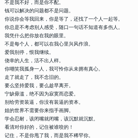
不是我不好，而是你不配。
钱可以解决的问题都不是问题。
你说你会等我回来，你是等了，还找了一个人一起等。
你总是不考虑别人感受，随口一句话不知道有多伤人。
我凭什么把你放在我的眼里。
不是每个人，都可以在我心里兴风作浪。
爱我别停，恨我继续。
侥幸的人生，活不出人样。
你嘲笑我孤身一人，我可怜你从未拥有真心。
走了就走了，我不念旧的。
要么坚持爱我，要么趁早离开。
宁缺毋滥，绝不因为寂寞而恋爱。
别给劳资装逼，你没有装逼的资本。
姐的世界不需要你来指手画脚。
学会忍耐，该闭嘴就闭嘴，该沉默就沉默。
看清对你好的，记住被谁咬的！
记住，不是你甩了我，而是我不稀罕你。