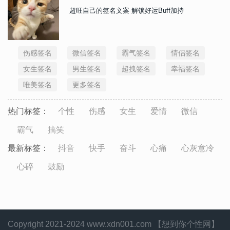
超旺自己的签名文案 解锁好运Buff加持
伤感签名
微信签名
霸气签名
情侣签名
女生签名
男生签名
超拽签名
幸福签名
唯美签名
更多签名
热门标签：
个性
伤感
女生
爱情
微信
霸气
搞笑
最新标签：
抖音
快手
奋斗
心痛
心灰意冷
心碎
鼓励
Copyright 2021-2024 www.xdn001.com 【想到你个性网】