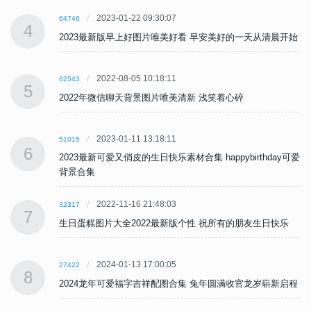
2023-01-22 09:30:07
64746
4
始
2023最新版早上好图片唯美好看 早安美好的一天从清晨开始
2022-08-05 10:18:11
62543
5
2022年微信聊天背景图片唯美清新 浅笑着心碎
2023-01-11 13:18:11
51015
6
可爱
2023最新可爱又俏皮的生日快乐素材合集 happybirthday可爱
背景合集
2022-11-16 21:48:03
32317
7
生日蛋糕图片大全2022最新版个性 祝所有的朋友生日快乐
2024-01-13 17:00:05
27422
8
程
2024龙年可爱福字吉祥配图合集 兔年圆满收官龙岁崭新启程