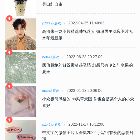
是口红自由
2022-04-25 11:48:03
(1279)人喜欢
高清朱一龙图片精选帅气迷人 镇魂男主沈巍图片无
水印最新版
2023-06-28 20:27:09
(536)人喜欢
颜值超绝的背景素材很吸睛 幻想只有冷饮与水果的
夏天
2023-01-13 20:06:06
(849)人喜欢
小众极简风格的ins风背景图 你也会是某个人的小众
喜好
2022-11-17 16:12:06
(1142)人喜欢
带文字的微信图片大全集2022 手写很有爱的恋爱对
话