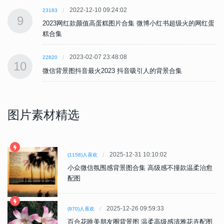
2022-12-10 09:24:02
23183
9
蛋
2023网红款颜值高蛋糕图片合集 微博小红书超级火的网红蛋
糕合集
2023-02-07 23:48:08
22820
10
微信背景图抖音最火2023 抖音吸引人的背景合集
图片素材精选
2025-12-31 10:10:02
(1158)人喜欢
小众微信氛围感背景图合集 高级感不撞款温柔治愈
配图
2025-12-26 09:59:33
(970)人喜欢
百合花唯美朋友圈背景图 温柔高级感清雅花卉配图