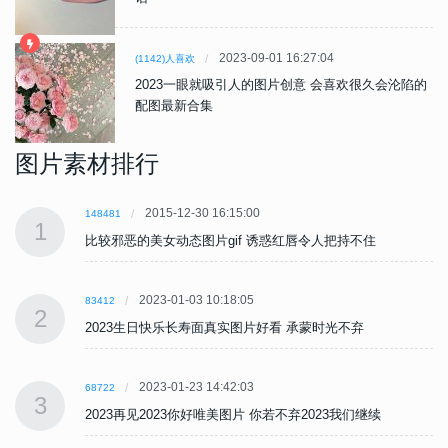
2023-09-01 16:27:04
(1142)人喜欢
2023一眼就吸引人的图片创意 会喜欢很久会沦陷的
配图最新合集
图片素材排行
2015-12-30 16:15:00
148481
1
比较邪恶的美女动态图片gif 诱惑红唇令人把持不住
2023-01-03 10:18:05
83412
2
2023生日快乐长寿面真实图片好看 承蒙时光不弃
2023-01-23 14:42:03
68722
3
2023再见2023你好唯美图片 你若不弃2023我们继续