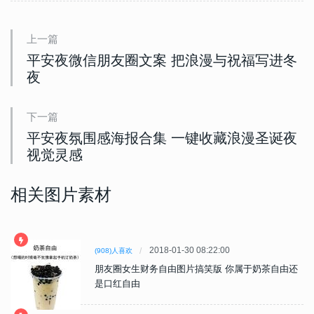
上一篇
平安夜微信朋友圈文案 把浪漫与祝福写进冬
夜
下一篇
平安夜氛围感海报合集 一键收藏浪漫圣诞夜
视觉灵感
相关图片素材
2018-01-30 08:22:00
(908)人喜欢
朋友圈女生财务自由图片搞笑版 你属于奶茶自由还
是口红自由