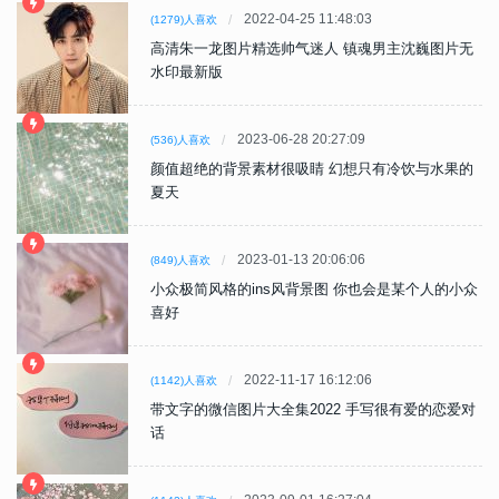
2022-04-25 11:48:03
(1279)人喜欢
高清朱一龙图片精选帅气迷人 镇魂男主沈巍图片无
水印最新版
2023-06-28 20:27:09
(536)人喜欢
颜值超绝的背景素材很吸睛 幻想只有冷饮与水果的
夏天
2023-01-13 20:06:06
(849)人喜欢
小众极简风格的ins风背景图 你也会是某个人的小众
喜好
2022-11-17 16:12:06
(1142)人喜欢
带文字的微信图片大全集2022 手写很有爱的恋爱对
话