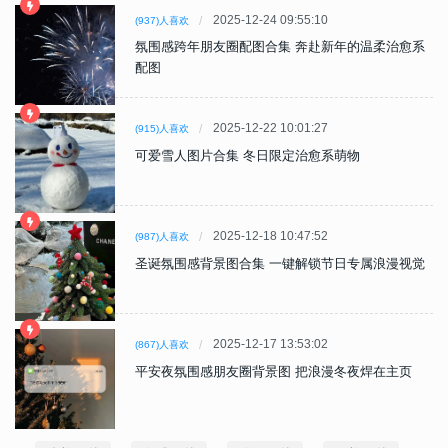
2025-12-24 09:55:10
(937)人喜欢
氛围感跨年朋友圈配图合集 奔赴新年的温柔治愈系
配图
2025-12-22 10:01:27
(915)人喜欢
可爱雪人图片合集 冬日限定治愈系萌物
2025-12-18 10:47:52
(987)人喜欢
圣诞氛围感背景图合集 一键解锁节日专属浪漫视觉
2025-12-17 13:53:02
(867)人喜欢
平安夜氛围感朋友圈背景图 把浪漫冬夜焊在主页