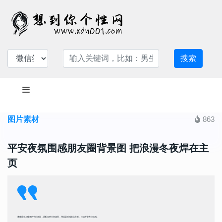
搜索
图片素材
863
平安夜氛围感朋友圈背景图 把浪漫冬夜焊在主
页
满载星光与暖意的节日画面，适配各种分享场景，用温柔质感装点主页，拉满平安夜仪式感。