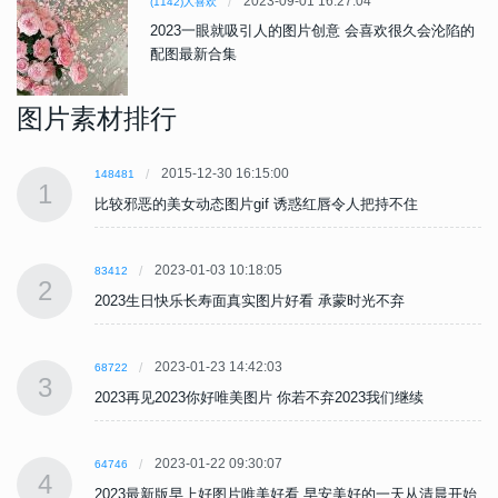
2023-09-01 16:27:04
(1142)人喜欢
2023一眼就吸引人的图片创意 会喜欢很久会沦陷的
配图最新合集
图片素材排行
2015-12-30 16:15:00
148481
1
比较邪恶的美女动态图片gif 诱惑红唇令人把持不住
2023-01-03 10:18:05
83412
2
2023生日快乐长寿面真实图片好看 承蒙时光不弃
2023-01-23 14:42:03
68722
3
2023再见2023你好唯美图片 你若不弃2023我们继续
2023-01-22 09:30:07
64746
4
始
2023最新版早上好图片唯美好看 早安美好的一天从清晨开始