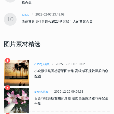
糕合集
2023-02-07 23:48:08
22820
10
微信背景图抖音最火2023 抖音吸引人的背景合集
图片素材精选
2025-12-31 10:10:02
(1158)人喜欢
小众微信氛围感背景图合集 高级感不撞款温柔治愈
配图
2025-12-26 09:59:33
(970)人喜欢
百合花唯美朋友圈背景图 温柔高级感清雅花卉配图
合集