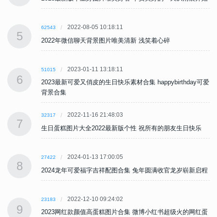
2022-08-05 10:18:11
62543
5
2022年微信聊天背景图片唯美清新 浅笑着心碎
2023-01-11 13:18:11
51015
6
可爱
2023最新可爱又俏皮的生日快乐素材合集 happybirthday可爱
背景合集
2022-11-16 21:48:03
32317
7
生日蛋糕图片大全2022最新版个性 祝所有的朋友生日快乐
2024-01-13 17:00:05
27422
8
程
2024龙年可爱福字吉祥配图合集 兔年圆满收官龙岁崭新启程
2022-12-10 09:24:02
23183
9
蛋
2023网红款颜值高蛋糕图片合集 微博小红书超级火的网红蛋