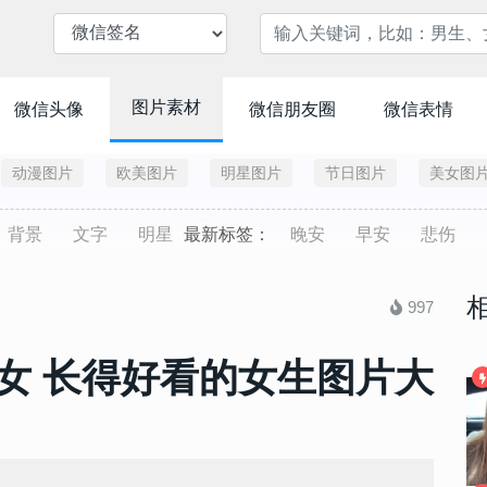
图片素材
微信头像
微信朋友圈
微信表情
动漫图片
欧美图片
明星图片
节日图片
美女图
背景
文字
明星
最新标签：
晚安
早安
悲伤
997
女 长得好看的女生图片大