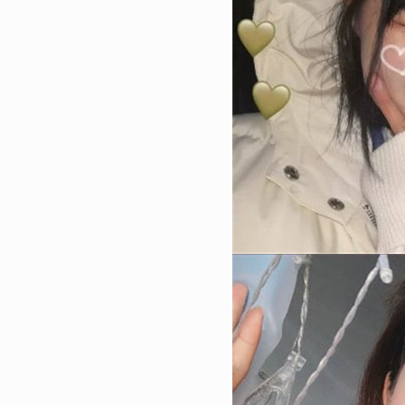
148443
2015-12-30 16:15:00
1
比较邪恶的美女动态图片gif
人把持不住
83400
2023-01-03 10:18:05
2
2023生日快乐长寿面真实图
时光不弃
68715
2023-01-23 14:42:03
3
2023再见2023你好唯美图
2023我们继续
64735
2023-01-22 09:30:07