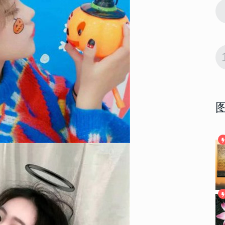
23170
2022-12-10 09:24:02
9
合集 微博小
2023网红款颜值高蛋糕图片合集 微博小
红书超级火的网红蛋糕合集
22806
2023-02-07 23:48:08
10
抖音吸引人的
微信背景图抖音最火2023 抖音吸引人的
背景合集