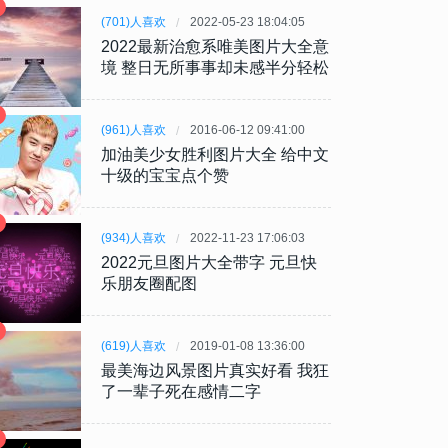
(701)人喜欢
2022-05-23 18:04:05
2022最新治愈系唯美图片大全意
境 整日无所事事却未感半分轻松
(961)人喜欢
2016-06-12 09:41:00
加油美少女胜利图片大全 给中文
十级的宝宝点个赞
(934)人喜欢
2022-11-23 17:06:03
2022元旦图片大全带字 元旦快
乐朋友圈配图
(619)人喜欢
2019-01-08 13:36:00
最美海边风景图片真实好看 我狂
了一辈子死在感情二字