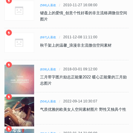
2010-11-27 16:08:00
(586)人喜欢
键盘上的爱情_创意个性好看的非主流格调微信空间
图片
2011-12-08 11:11:00
(697)人喜欢
秋千架上的温馨_浪漫非主流微信空间素材
2018-03-01 09:12:00
(839)人喜欢
三月带字图片励志正能量2022 暖心正能量的三月励
志图片
2022-09-14 10:30:07
(504)人喜欢
气质优雅的欧美女人空间素材图片 野性又独具个性