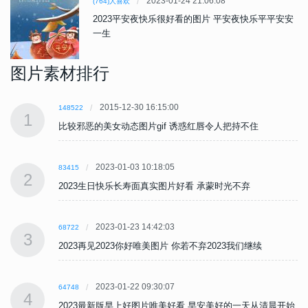
2023-01-24 21:06:08
(764)人喜欢
2023平安夜快乐很好看的图片 平安夜快乐平平安安
一生
图片素材排行
2015-12-30 16:15:00
148522
1
比较邪恶的美女动态图片gif 诱惑红唇令人把持不住
2023-01-03 10:18:05
83415
2
2023生日快乐长寿面真实图片好看 承蒙时光不弃
2023-01-23 14:42:03
68722
3
2023再见2023你好唯美图片 你若不弃2023我们继续
2023-01-22 09:30:07
64748
4
始
2023最新版早上好图片唯美好看 早安美好的一天从清晨开始