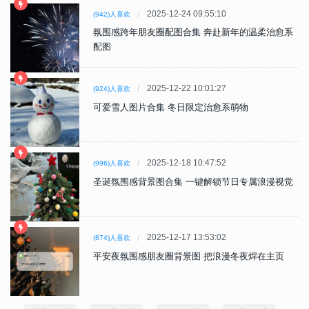
2025-12-24 09:55:10
(942)人喜欢
氛围感跨年朋友圈配图合集 奔赴新年的温柔治愈系
配图
2025-12-22 10:01:27
(924)人喜欢
可爱雪人图片合集 冬日限定治愈系萌物
2025-12-18 10:47:52
(996)人喜欢
圣诞氛围感背景图合集 一键解锁节日专属浪漫视觉
2025-12-17 13:53:02
(874)人喜欢
平安夜氛围感朋友圈背景图 把浪漫冬夜焊在主页