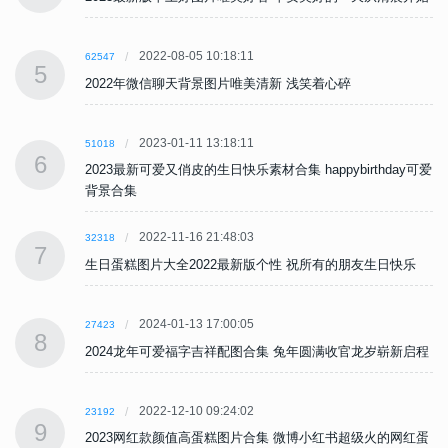
2022-08-05 10:18:11
62547
5
2022年微信聊天背景图片唯美清新 浅笑着心碎
2023-01-11 13:18:11
51018
6
可爱
2023最新可爱又俏皮的生日快乐素材合集 happybirthday可爱
背景合集
2022-11-16 21:48:03
32318
7
生日蛋糕图片大全2022最新版个性 祝所有的朋友生日快乐
2024-01-13 17:00:05
27423
8
程
2024龙年可爱福字吉祥配图合集 兔年圆满收官龙岁崭新启程
2022-12-10 09:24:02
23192
9
蛋
2023网红款颜值高蛋糕图片合集 微博小红书超级火的网红蛋