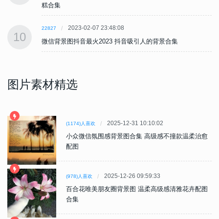
糕合集
2023-02-07 23:48:08
22827
10
微信背景图抖音最火2023 抖音吸引人的背景合集
图片素材精选
2025-12-31 10:10:02
(1174)人喜欢
小众微信氛围感背景图合集 高级感不撞款温柔治愈
配图
2025-12-26 09:59:33
(978)人喜欢
百合花唯美朋友圈背景图 温柔高级感清雅花卉配图
合集