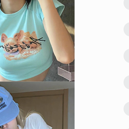
4
好看 早安美
2023最新版早上好图片唯美好看 早安美
好的一天从清晨开始
62530
2022-08-05 10:18:11
5
美清新 浅笑
2022年微信聊天背景图片唯美清新 浅笑
着心碎
51005
2023-01-11 13:18:11
6
日快乐素材合
2023最新可爱又俏皮的生日快乐素材合
合集
集 happybirthday可爱背景合集
32307
2022-11-16 21:48:03
7
版个性 祝所
生日蛋糕图片大全2022最新版个性 祝所
有的朋友生日快乐
27413
2024-01-13 17:00:05
8
合集 兔年圆
2024龙年可爱福字吉祥配图合集 兔年圆
满收官龙岁崭新启程