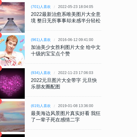
(701)人喜欢
2022-05-23 18:04:05
2022最新治愈系唯美图片大全意
境 整日无所事事却未感半分轻松
(961)人喜欢
2016-06-12 09:41:00
加油美少女胜利图片大全 给中文
十级的宝宝点个赞
(934)人喜欢
2022-11-23 17:06:03
2022元旦图片大全带字 元旦快
乐朋友圈配图
(619)人喜欢
2019-01-08 13:36:00
最美海边风景图片真实好看 我狂
了一辈子死在感情二字