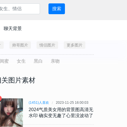
搜索
聊天背景
片
帅哥图片
情侣图片
更多图片
闺蜜
女生
黑白
亲吻
相关图片素材
(1451)人喜欢
2023-11-25 16:00:03
2024气质美女用的背景图高清无
水印 确实变无趣了心里没波动了