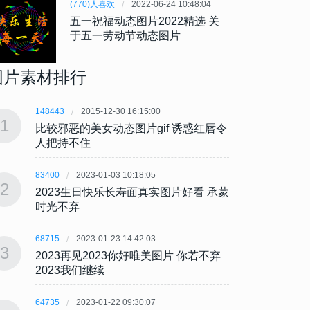
(770)人喜欢
2022-06-24 10:48:04
五一祝福动态图片2022精选 关
于五一劳动节动态图片
图片素材排行
148443
2015-12-30 16:15:00
148443
1
1
比较邪恶的美女动态图片gif 诱惑红唇令
比较邪
人把持不住
人把
83400
2023-01-03 10:18:05
83400
2
2
2023生日快乐长寿面真实图片好看 承蒙
202
时光不弃
时光
68715
2023-01-23 14:42:03
68715
3
3
2023再见2023你好唯美图片 你若不弃
202
2023我们继续
202
64735
2023-01-22 09:30:07
64735