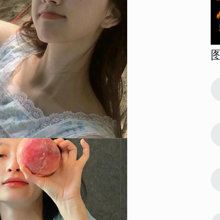
148443
2015-12-30 16:15:00
1
 诱惑红唇令
比较邪恶的美女动态图片gif 诱惑红唇令
人把持不住
83400
2023-01-03 10:18:05
2
片好看 承蒙
2023生日快乐长寿面真实图片好看 承蒙
时光不弃
68715
2023-01-23 14:42:03
3
片 你若不弃
2023再见2023你好唯美图片 你若不弃
2023我们继续
64735
2023-01-22 09:30:07