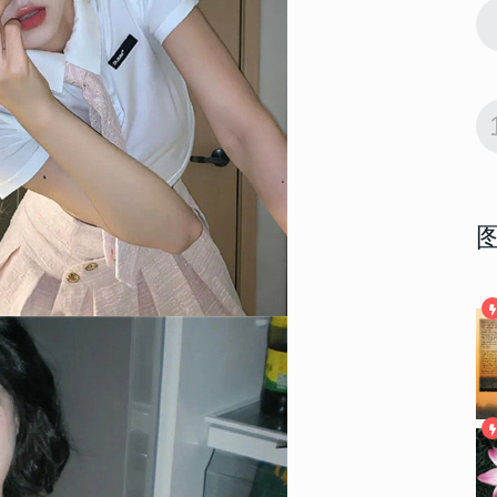
23170
2022-12-10 09:24:02
9
合集 微博小
2023网红款颜值高蛋糕图片合集 微博小
红书超级火的网红蛋糕合集
22806
2023-02-07 23:48:08
10
抖音吸引人的
微信背景图抖音最火2023 抖音吸引人的
背景合集