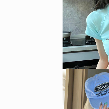
4
2023最新版早上好图片唯美
好的一天从清晨开始
62530
2022-08-05 10:18:11
5
2022年微信聊天背景图片唯
着心碎
51005
2023-01-11 13:18:11
6
2023最新可爱又俏皮的生
集 happybirthday可爱背景
32307
2022-11-16 21:48:03
7
生日蛋糕图片大全2022最新
有的朋友生日快乐
27413
2024-01-13 17:00:05
8
2024龙年可爱福字吉祥配图
满收官龙岁崭新启程