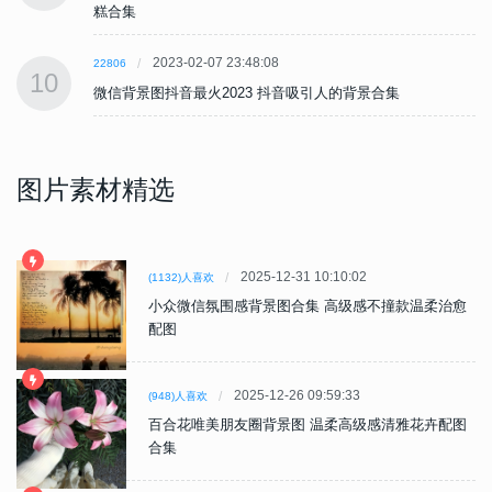
糕合集
2023-02-07 23:48:08
22806
10
微信背景图抖音最火2023 抖音吸引人的背景合集
图片素材精选
2025-12-31 10:10:02
(1132)人喜欢
小众微信氛围感背景图合集 高级感不撞款温柔治愈
配图
2025-12-26 09:59:33
(948)人喜欢
百合花唯美朋友圈背景图 温柔高级感清雅花卉配图
合集