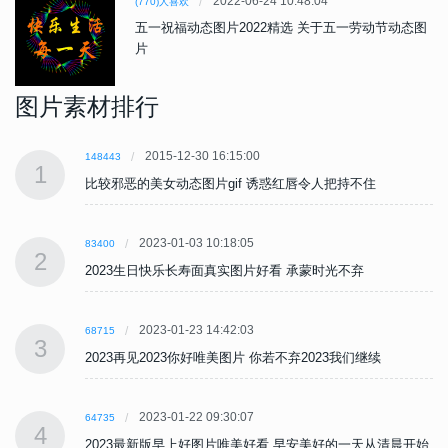
2022-06-24 10:48:04
(770)人喜欢
五一祝福动态图片2022精选 关于五一劳动节动态图
片
图片素材排行
2015-12-30 16:15:00
148443
1
比较邪恶的美女动态图片gif 诱惑红唇令人把持不住
2023-01-03 10:18:05
83400
2
2023生日快乐长寿面真实图片好看 承蒙时光不弃
2023-01-23 14:42:03
68715
3
2023再见2023你好唯美图片 你若不弃2023我们继续
2023-01-22 09:30:07
64735
4
始
2023最新版早上好图片唯美好看 早安美好的一天从清晨开始