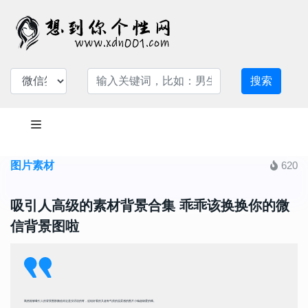
搜索
图片素材
620
吸引人高级的素材背景合集 乖乖该换换你的微
信背景图啦
既然能够吸引人的背景图那颜值肯定是没话说的呀，这组好看的又超有气质的温柔感的图片小编超级爱的哦。