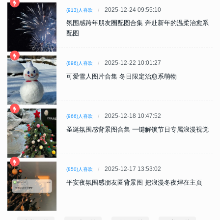
2025-12-24 09:55:10
(913)人喜欢
氛围感跨年朋友圈配图合集 奔赴新年的温柔治愈系
配图
2025-12-22 10:01:27
(896)人喜欢
可爱雪人图片合集 冬日限定治愈系萌物
2025-12-18 10:47:52
(966)人喜欢
圣诞氛围感背景图合集 一键解锁节日专属浪漫视觉
2025-12-17 13:53:02
(850)人喜欢
平安夜氛围感朋友圈背景图 把浪漫冬夜焊在主页