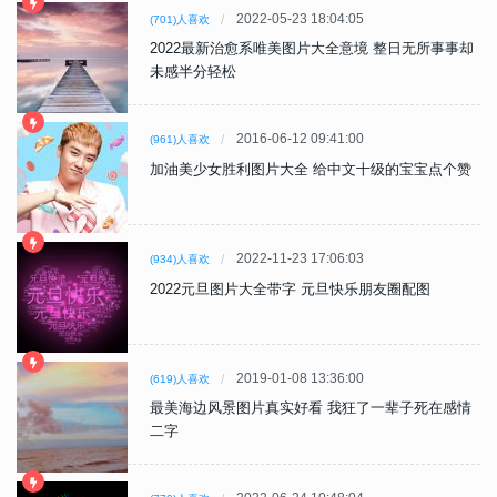
2022-05-23 18:04:05
(701)人喜欢
2022最新治愈系唯美图片大全意境 整日无所事事却
未感半分轻松
2016-06-12 09:41:00
(961)人喜欢
加油美少女胜利图片大全 给中文十级的宝宝点个赞
2022-11-23 17:06:03
(934)人喜欢
2022元旦图片大全带字 元旦快乐朋友圈配图
2019-01-08 13:36:00
(619)人喜欢
最美海边风景图片真实好看 我狂了一辈子死在感情
二字