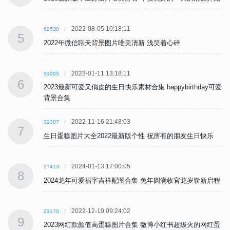
2022-08-05 10:18:11
62530
5
2022年微信聊天背景图片唯美清新 浅笑着心碎
2023-01-11 13:18:11
51005
6
可爱
2023最新可爱又俏皮的生日快乐素材合集 happybirthday可爱
背景合集
2022-11-16 21:48:03
32307
7
生日蛋糕图片大全2022最新版个性 祝所有的朋友生日快乐
2024-01-13 17:00:05
27413
8
程
2024龙年可爱福字吉祥配图合集 兔年圆满收官龙岁崭新启程
2022-12-10 09:24:02
23170
9
蛋
2023网红款颜值高蛋糕图片合集 微博小红书超级火的网红蛋