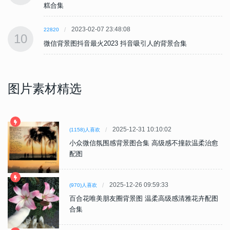
糕合集
2023-02-07 23:48:08
22820
10
微信背景图抖音最火2023 抖音吸引人的背景合集
图片素材精选
2025-12-31 10:10:02
(1158)人喜欢
小众微信氛围感背景图合集 高级感不撞款温柔治愈
配图
2025-12-26 09:59:33
(970)人喜欢
百合花唯美朋友圈背景图 温柔高级感清雅花卉配图
合集