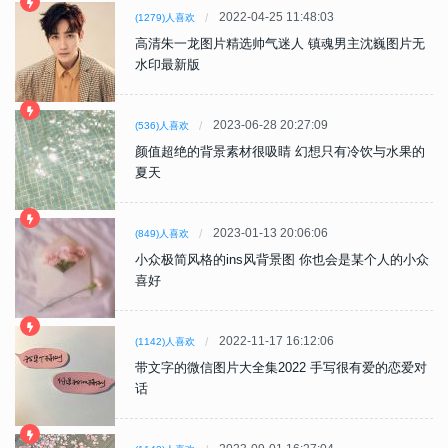
2022-04-25 11:48:03
(1279)人喜欢
高清朱一龙图片精选帅气迷人 镇魂男主沈巍图片无
水印最新版
2023-06-28 20:27:09
(536)人喜欢
颜值超绝的背景素材很吸睛 幻想只有冷饮与水果的
夏天
2023-01-13 20:06:06
(849)人喜欢
小众极简风格的ins风背景图 你也会是某个人的小众
喜好
2022-11-17 16:12:06
(1142)人喜欢
带文字的微信图片大全集2022 手写很有爱的恋爱对
话