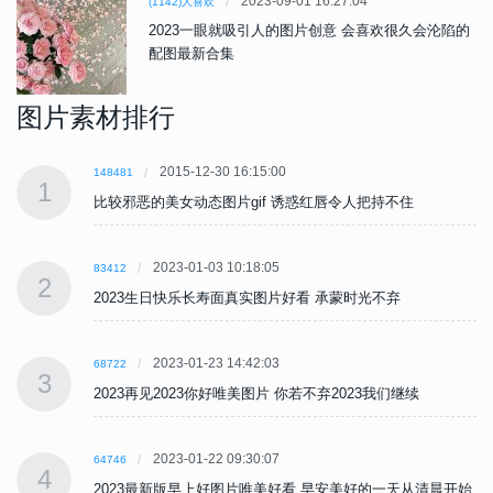
2023-09-01 16:27:04
(1142)人喜欢
2023一眼就吸引人的图片创意 会喜欢很久会沦陷的
配图最新合集
图片素材排行
2015-12-30 16:15:00
148481
1
比较邪恶的美女动态图片gif 诱惑红唇令人把持不住
2023-01-03 10:18:05
83412
2
2023生日快乐长寿面真实图片好看 承蒙时光不弃
2023-01-23 14:42:03
68722
3
2023再见2023你好唯美图片 你若不弃2023我们继续
2023-01-22 09:30:07
64746
4
始
2023最新版早上好图片唯美好看 早安美好的一天从清晨开始