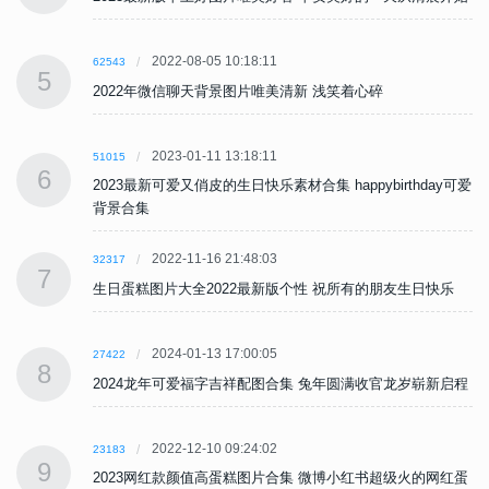
2022-08-05 10:18:11
62543
5
2022年微信聊天背景图片唯美清新 浅笑着心碎
2023-01-11 13:18:11
51015
6
可爱
2023最新可爱又俏皮的生日快乐素材合集 happybirthday可爱
背景合集
2022-11-16 21:48:03
32317
7
生日蛋糕图片大全2022最新版个性 祝所有的朋友生日快乐
2024-01-13 17:00:05
27422
8
程
2024龙年可爱福字吉祥配图合集 兔年圆满收官龙岁崭新启程
2022-12-10 09:24:02
23183
9
蛋
2023网红款颜值高蛋糕图片合集 微博小红书超级火的网红蛋