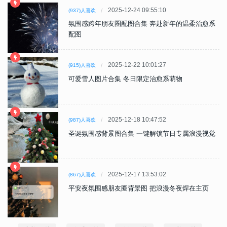
2025-12-24 09:55:10
(937)人喜欢
氛围感跨年朋友圈配图合集 奔赴新年的温柔治愈系
配图
2025-12-22 10:01:27
(915)人喜欢
可爱雪人图片合集 冬日限定治愈系萌物
2025-12-18 10:47:52
(987)人喜欢
圣诞氛围感背景图合集 一键解锁节日专属浪漫视觉
2025-12-17 13:53:02
(867)人喜欢
平安夜氛围感朋友圈背景图 把浪漫冬夜焊在主页