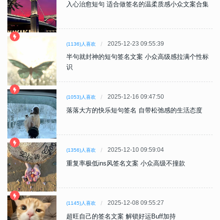
入心治愈短句 适合做签名的温柔质感小众文案合集
2025-12-23 09:55:39
(1136)人喜欢
半句就封神的短句签名文案 小众高级感拉满个性标
识
2025-12-16 09:47:50
(1053)人喜欢
落落大方的快乐短句签名 自带松弛感的生活态度
2025-12-10 09:59:04
(1356)人喜欢
重复率极低ins风签名文案 小众高级不撞款
2025-12-08 09:55:27
(1145)人喜欢
超旺自己的签名文案 解锁好运Buff加持