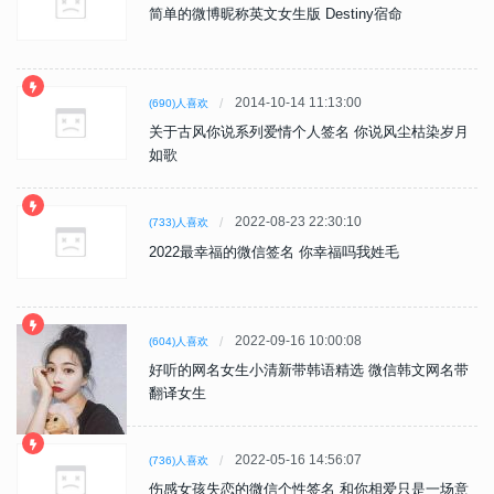
简单的微博昵称英文女生版 Destiny宿命
2014-10-14 11:13:00
(690)人喜欢
关于古风你说系列爱情个人签名 你说风尘枯染岁月
如歌
2022-08-23 22:30:10
(733)人喜欢
2022最幸福的微信签名 你幸福吗我姓毛
2022-09-16 10:00:08
(604)人喜欢
好听的网名女生小清新带韩语精选 微信韩文网名带
翻译女生
2022-05-16 14:56:07
(736)人喜欢
伤感女孩失恋的微信个性签名 和你相爱只是一场意