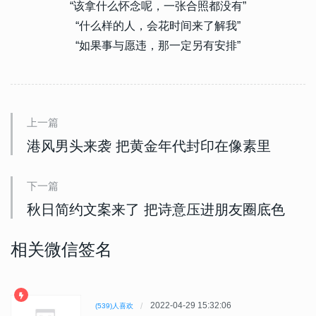
“该拿什么怀念呢，一张合照都没有”
“什么样的人，会花时间来了解我”
“如果事与愿违，那一定另有安排”
上一篇
港风男头来袭 把黄金年代封印在像素里
下一篇
秋日简约文案来了 把诗意压进朋友圈底色
相关微信签名
2022-04-29 15:32:06
(539)人喜欢