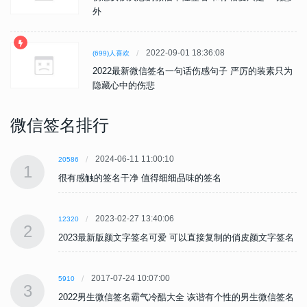
外
2022-09-01 18:36:08
(699)人喜欢
2022最新微信签名一句话伤感句子 严厉的装素只为
隐藏心中的伤悲
微信签名排行
2024-06-11 11:00:10
20586
1
很有感触的签名干净 值得细细品味的签名
2023-02-27 13:40:06
12320
2
名
2023最新版颜文字签名可爱 可以直接复制的俏皮颜文字签名
2017-07-24 10:07:00
5910
3
名
2022男生微信签名霸气冷酷大全 诙谐有个性的男生微信签名