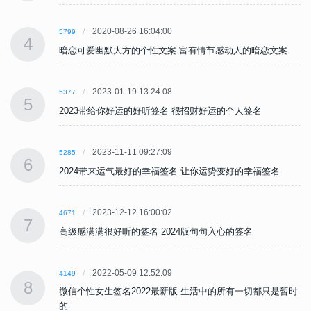
2020-08-26 16:04:00
5799
4
暗恋可爱幽默大方的个性文案 富有情节感动人的暗恋文案
2023-01-19 13:24:08
5377
5
2023带给你好运的好听签名 很招财好运的个人签名
2023-11-11 09:27:09
5285
6
2024带来运气最好的幸福签名 让你运势变好的幸福签名
2023-12-12 16:00:02
4671
7
高级感满满很好听的签名 2024版句句入心的签名
2022-05-09 12:52:09
4149
8
时
微信个性女生签名2022最新版 生活中的所有一切都只是暂时
的