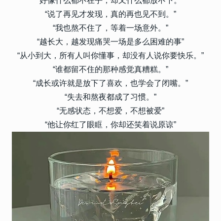
“好像什么都不在乎，却又什么都放不下。”
“说了再见才发现，真的再也见不到。”
“我也熬不住了，等着一场意外。”
“越长大，越发现痛哭一场是多么困难的事”
“从小到大，所有人叫你懂事，却没有人说你要快乐。”
“谁都留不住的那种感觉真糟糕。”
“成长或许就是放下了喜欢，也学会了闭嘴。”
“失去和熬夜都成了习惯。”
“无感状态，不想爱，不想被爱”
“他让你红了眼眶，你却还笑着说原谅”