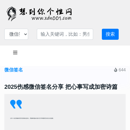
搜索
微信签名
644
2025伤感微信签名分享 把心事写成加密诗篇
分享一组充满破碎美学的情绪化签名，用隐晦笔触与留白艺术承载那些未说口的遗憾。