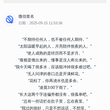
微信签名
日期：2025-09-15 11:53:36
“不期待任何人，也不被任何人期待。”
“太阳温暖早起的人，月亮陪伴熬夜的人。”
“使人成熟的是经历而不是岁月。”
“瘦都是饿出来的，懂事是没人疼出来的。”
“我今天喝了很多水，应该能冲掉很多难过吧。”
“无人问津的巷口总是开满鲜花。”
“花枯了，你再浇水也是多余。”
“凌晨3:00下雨了。”
“长大这两个字连偏旁都没有，很孤单吧。”
“总有一些话烂在肚子里，忘在夜里。”
“我过的很好，只是不想说话，不想笑。”