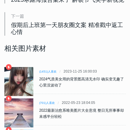
下一篇
假期后上班第一天朋友圈文案 精准戳中返工
心情
相关图片素材
2023-11-25 16:00:03
(1451)人喜欢
2024气质美女用的背景图高清无水印 确实变无趣了
心里没波动了
2022-05-23 18:04:05
(701)人喜欢
2022最新治愈系唯美图片大全意境 整日无所事事却
未感半分轻松