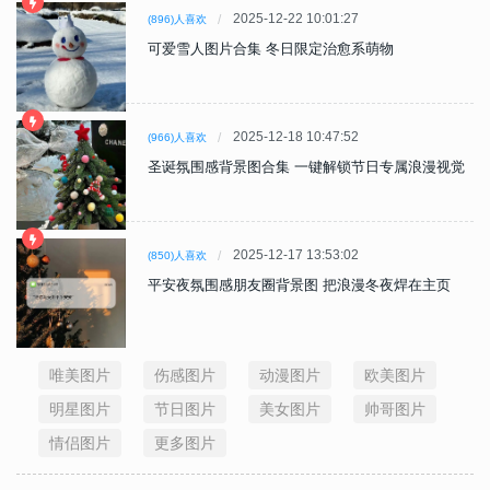
2025-12-22 10:01:27
(896)人喜欢
可爱雪人图片合集 冬日限定治愈系萌物
2025-12-18 10:47:52
(966)人喜欢
圣诞氛围感背景图合集 一键解锁节日专属浪漫视觉
2025-12-17 13:53:02
(850)人喜欢
平安夜氛围感朋友圈背景图 把浪漫冬夜焊在主页
唯美图片
伤感图片
动漫图片
欧美图片
明星图片
节日图片
美女图片
帅哥图片
情侣图片
更多图片