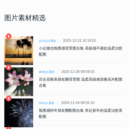
图片素材精选
2025-12-31 10:10:02
(1132)人喜欢
小众微信氛围感背景图合集 高级感不撞款温柔治愈
配图
2025-12-26 09:59:33
(948)人喜欢
百合花唯美朋友圈背景图 温柔高级感清雅花卉配图
合集
2025-12-24 09:55:10
(913)人喜欢
氛围感跨年朋友圈配图合集 奔赴新年的温柔治愈系
配图