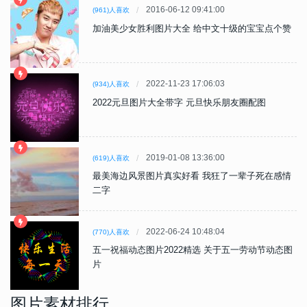
2016-06-12 09:41:00
(961)人喜欢
加油美少女胜利图片大全 给中文十级的宝宝点个赞
2022-11-23 17:06:03
(934)人喜欢
2022元旦图片大全带字 元旦快乐朋友圈配图
2019-01-08 13:36:00
(619)人喜欢
最美海边风景图片真实好看 我狂了一辈子死在感情
二字
2022-06-24 10:48:04
(770)人喜欢
五一祝福动态图片2022精选 关于五一劳动节动态图
片
图片素材排行