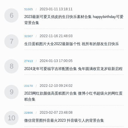
2023-01-11 13:18:11
51005
6
可爱
2023最新可爱又俏皮的生日快乐素材合集 happybirthday可爱
背景合集
2022-11-16 21:48:03
32307
7
生日蛋糕图片大全2022最新版个性 祝所有的朋友生日快乐
2024-01-13 17:00:05
27413
8
程
2024龙年可爱福字吉祥配图合集 兔年圆满收官龙岁崭新启程
2022-12-10 09:24:02
23170
9
蛋
2023网红款颜值高蛋糕图片合集 微博小红书超级火的网红蛋
糕合集
2023-02-07 23:48:08
22806
10
微信背景图抖音最火2023 抖音吸引人的背景合集