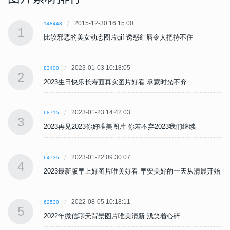
2015-12-30 16:15:00
148443
1
比较邪恶的美女动态图片gif 诱惑红唇令人把持不住
2023-01-03 10:18:05
83400
2
2023生日快乐长寿面真实图片好看 承蒙时光不弃
2023-01-23 14:42:03
68715
3
2023再见2023你好唯美图片 你若不弃2023我们继续
2023-01-22 09:30:07
64735
4
始
2023最新版早上好图片唯美好看 早安美好的一天从清晨开始
2022-08-05 10:18:11
62530
5
2022年微信聊天背景图片唯美清新 浅笑着心碎