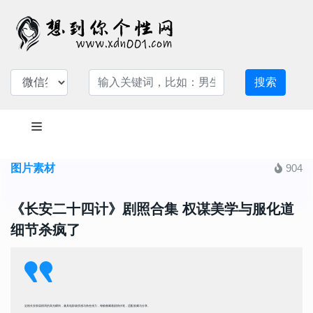
搜索
图片素材
904
《长安二十四计》剧照合集 权谋美学与服化道
细节杀疯了
定格长安权谋棋局的高光瞬间，兼具电影级质感与角色张力，每帧都藏着剧情伏笔，适配收藏与分享。