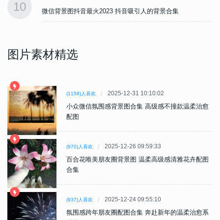
10
微信背景图抖音最火2023 抖音吸引人的背景合集
图片素材精选
2025-12-31 10:10:02
(1158)人喜欢
小众微信氛围感背景图合集 高级感不撞款温柔治愈
配图
2025-12-26 09:59:33
(970)人喜欢
百合花唯美朋友圈背景图 温柔高级感清雅花卉配图
合集
2025-12-24 09:55:10
(937)人喜欢
氛围感跨年朋友圈配图合集 奔赴新年的温柔治愈系