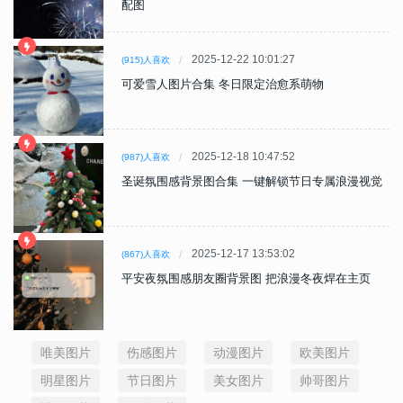
配图
2025-12-22 10:01:27
(915)人喜欢
可爱雪人图片合集 冬日限定治愈系萌物
2025-12-18 10:47:52
(987)人喜欢
圣诞氛围感背景图合集 一键解锁节日专属浪漫视觉
2025-12-17 13:53:02
(867)人喜欢
平安夜氛围感朋友圈背景图 把浪漫冬夜焊在主页
唯美图片
伤感图片
动漫图片
欧美图片
明星图片
节日图片
美女图片
帅哥图片