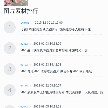
图片素材排行
2015-12-30 16:15:00
148481
1
比较邪恶的美女动态图片gif 诱惑红唇令人把持不住
2023-01-03 10:18:05
83412
2
2023生日快乐长寿面真实图片好看 承蒙时光不弃
2023-01-23 14:42:03
68722
3
2023再见2023你好唯美图片 你若不弃2023我们继续
2023-01-22 09:30:07
64746
4
始
2023最新版早上好图片唯美好看 早安美好的一天从清晨开始
2022-08-05 10:18:11
62543