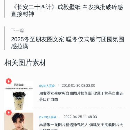
《长安二十四计》成毅壁纸 白发疯批破碎感
直接封神
下一篇
2025冬至朋友圈文案 暖冬仪式感与团圆氛围
感拉满
相关图片素材
2018-01-30 08:22:00
(908)人喜欢
朋友圈女生财务自由图片搞笑版 你属于奶茶自由还
是口红自由
2022-04-25 11:48:03
(1279)人喜欢
高清朱一龙图片精选帅气迷人 镇魂男主沈巍图片无