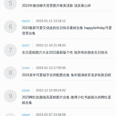
5
2022年微信聊天背景图片唯美清新 浅笑着心碎
2023-01-11 13:18:11
51015
6
可爱
2023最新可爱又俏皮的生日快乐素材合集 happybirthday可爱
背景合集
2022-11-16 21:48:03
32317
7
生日蛋糕图片大全2022最新版个性 祝所有的朋友生日快乐
2024-01-13 17:00:05
27422
8
程
2024龙年可爱福字吉祥配图合集 兔年圆满收官龙岁崭新启程
2022-12-10 09:24:02
23183
9
蛋
2023网红款颜值高蛋糕图片合集 微博小红书超级火的网红蛋
糕合集
2023-02-07 23:48:08
22820