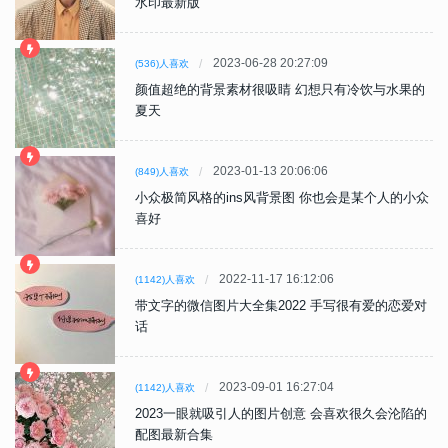
水印最新版
2023-06-28 20:27:09
(536)人喜欢
颜值超绝的背景素材很吸睛 幻想只有冷饮与水果的
夏天
2023-01-13 20:06:06
(849)人喜欢
小众极简风格的ins风背景图 你也会是某个人的小众
喜好
2022-11-17 16:12:06
(1142)人喜欢
带文字的微信图片大全集2022 手写很有爱的恋爱对
话
2023-09-01 16:27:04
(1142)人喜欢
2023一眼就吸引人的图片创意 会喜欢很久会沦陷的
配图最新合集