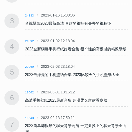
2023-01-16 15:00:06
24833
3
肖战壁纸2023最新高清 喜欢的都拥有失去的都释怀
2023-01-02 12:18:04
24392
4
纸
2023全新锁屏手机壁纸好看合集 很个性的高级感的精致壁纸
2023-02-03 23:18:04
22069
5
2023最漂亮的手机壁纸合集 2023比较火的手机壁纸大全
2023-03-01 13:16:12
19062
6
高清手机壁纸2023最新合集 超温柔又超耐看皮肤
2023-02-13 17:50:11
18643
7
面
2023简单却很酷的聊天背景高清 一定要换上的聊天背景全面
屏