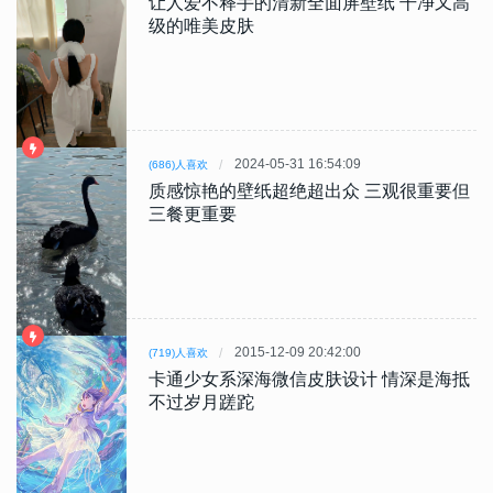
让人爱不释手的清新全面屏壁纸 干净又高
级的唯美皮肤
2024-05-31 16:54:09
(686)人喜欢
质感惊艳的壁纸超绝超出众 三观很重要但
三餐更重要
2015-12-09 20:42:00
(719)人喜欢
卡通少女系深海微信皮肤设计 情深是海抵
不过岁月蹉跎