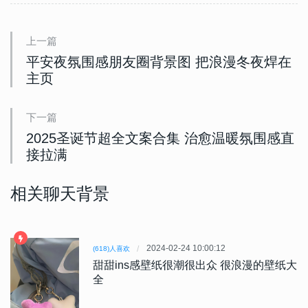
上一篇
平安夜氛围感朋友圈背景图 把浪漫冬夜焊在
主页
下一篇
2025圣诞节超全文案合集 治愈温暖氛围感直
接拉满
相关聊天背景
2024-02-24 10:00:12
(618)人喜欢
甜甜ins感壁纸很潮很出众 很浪漫的壁纸大
全