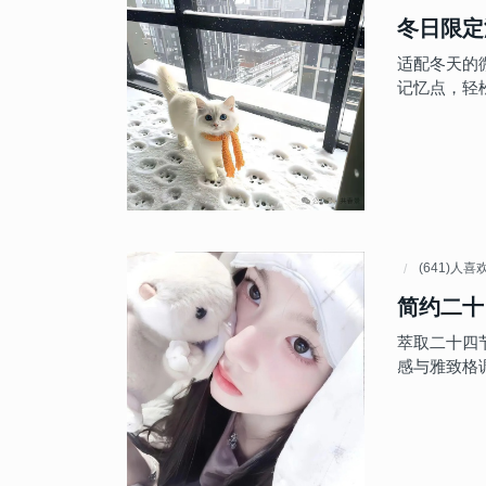
冬日限定
适配冬天的
记忆点，轻
(641)人喜
简约二十
萃取二十四
感与雅致格