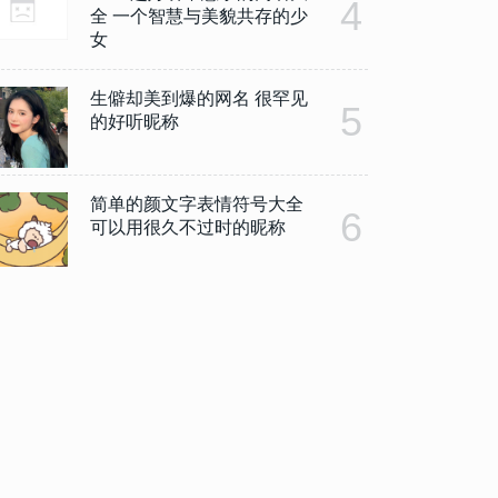
4
全 一个智慧与美貌共存的少
女
生僻却美到爆的网名 很罕见
5
的好听昵称
简单的颜文字表情符号大全
6
可以用很久不过时的昵称