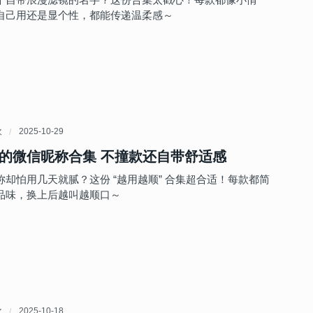
自己用还是显个性，都能传递温柔感～
欢
2025-10-29
的微信昵称合集 不撞款还自带舒适感
称却怕用几天就腻？这份 “越用越顺” 合集超合适！每款都简
品味，换上后越叫越顺口～
欢
2025-10-18