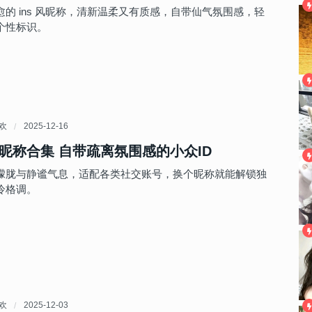
的 ins 风昵称，清新温柔又有质感，自带仙气氛围感，轻
个性标识。
喜欢
2025-12-16
昵称合集 自带疏离氛围感的小众ID
朦胧与静谧气息，适配各类社交账号，换个昵称就能解锁独
冷格调。
喜欢
2025-12-03