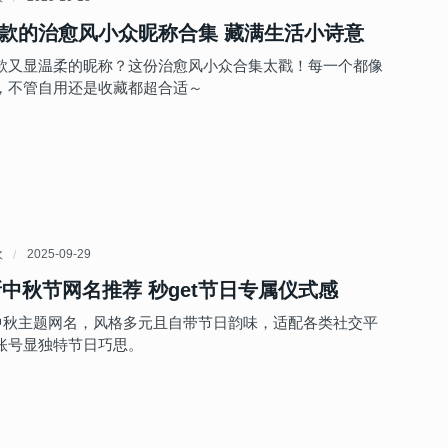
款的治愈风小众昵称合集 藏满生活小诗意
款又显温柔的昵称？这份治愈风小众合集太戳！每一个都像
，不管自用还是收藏都超合适～
欢
2025-09-29
最新中秋节网名推荐 秒get节日专属仪式感
5 中秋主题网名，风格多元且自带节日韵味，适配各类社交平
账号显独特节日巧思。