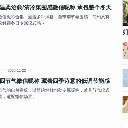
温柔治愈/清冷氛围感微信昵称 承包整个冬天
微信昵称合集，涵盖多种风格，自带季节氛围感，简约又有
松解锁冬日专属仪式感～
欢
2025-11-22
四节气微信昵称 藏着四季诗意的低调节能感
节气的自然意蕴，以简约笔触勾勒专属昵称，兼具节气仪式
调，适配微信场景。