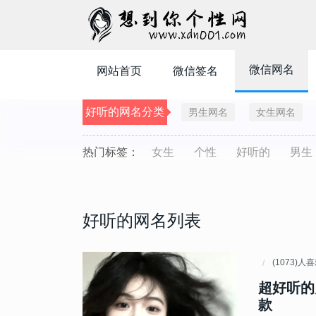
微信网名
网站首页
微信签名
好听的网名分类
男生网名
女生网名
热门标签：
女生
个性
好听的
男生
好听的网名列表
(1073)人
超好听的
款