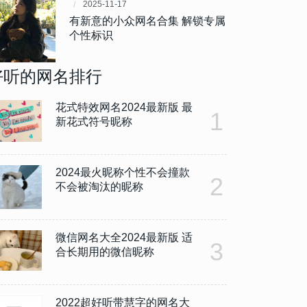
2025-11-17
有新意的小众网名合集 解锁专属
个性标识
好听的网名排行
花式特效网名2024最新版 最
1
新花式符号昵称
2024最火昵称个性不会撞款
2
不会被淘汰的昵称
微信网名大全2024最新版 适
3
合长期用的微信昵称
2022超好听带慧字的网名大