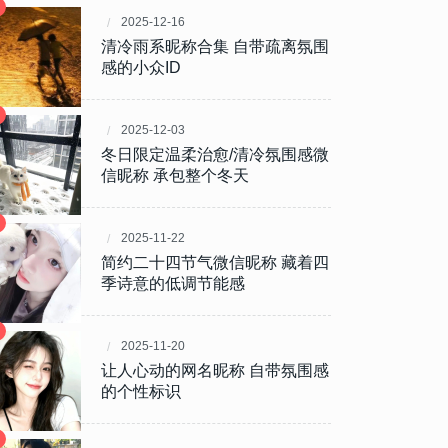
2025-12-16
清冷雨系昵称合集 自带疏离氛围
感的小众ID
2025-12-03
冬日限定温柔治愈/清冷氛围感微
信昵称 承包整个冬天
2025-11-22
简约二十四节气微信昵称 藏着四
季诗意的低调节能感
2025-11-20
让人心动的网名昵称 自带氛围感
的个性标识