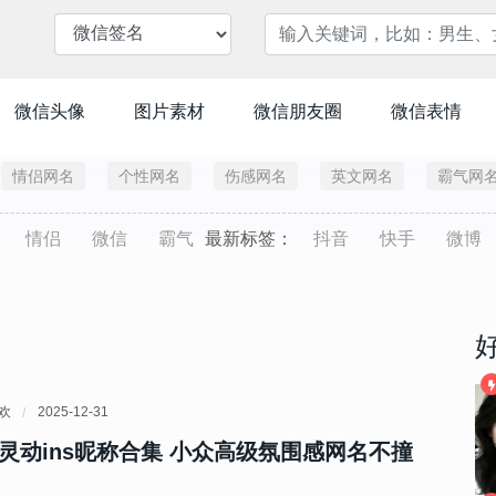
微信头像
图片素材
微信朋友圈
微信表情
情侣网名
个性网名
伤感网名
英文网名
霸气网
情侣
微信
霸气
最新标签：
抖音
快手
微博
喜欢
2025-12-31
灵动ins昵称合集 小众高级氛围感网名不撞