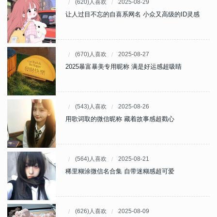
(620)人喜欢
2025-08-29
让人过目不忘的自喜系网名 小众又高级的ID灵感
(670)人喜欢
2025-08-27
2025暴富暴美专用昵称 满是好运感超吸睛
(543)人喜欢
2025-08-26
用歌词取的微信昵称 藏着故事感超戳心
(564)人喜欢
2025-08-21
稀里糊涂微信名合集 自带迷糊感超可爱
(626)人喜欢
2025-08-09