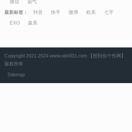
微信
霸气
最新标签：
抖音
快手
微博
欧美
七字
EXO
森系
Copyright 2021-2024 www.xdn001.com 【想到你个性网】
版权所有
Sitemap