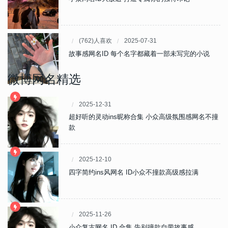
(762)人喜欢
2025-07-31
故事感网名ID 每个名字都藏着一部未写完的小说
微博网名精选
2025-12-31
超好听的灵动ins昵称合集 小众高级氛围感网名不撞
款
2025-12-10
四字简约ins风网名 ID小众不撞款高级感拉满
2025-11-26
小众复古网名 ID 合集 告别撞款自带故事感