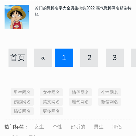
冷门的微博名字大全男生搞笑2022 霸气微博网名精选特
辑
首页
«
1
2
3
男生网名
女生网名
情侣网名
个性网名
伤感网名
英文网名
霸气网名
微信网名
搞笑网名
更多网名
热门标签：
女生
个性
好听的
男生
情侣