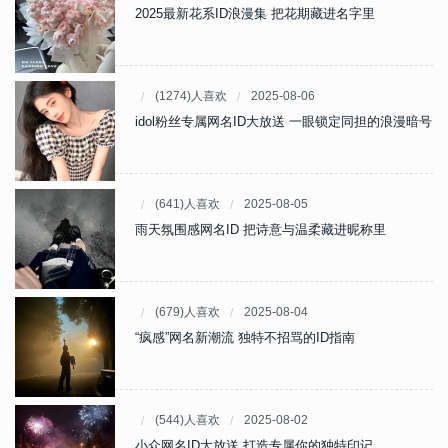
2025最新花系ID浪漫集 把花期藏进名字里
(1274)人喜欢
2025-08-06
idol粉丝专属网名ID大放送 一眼锁定同担的浪漫暗号
(641)人喜欢
2025-08-05
雨天氛围感网名ID 把诗意与温柔藏进昵称里
(679)人喜欢
2025-08-04
“疯感”网名新潮流 独特不招骂的ID指南
(544)人喜欢
2025-08-02
小众网名ID大放送 打造专属你的独特印记