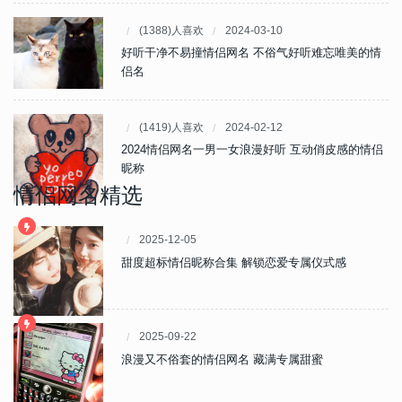
(1388)人喜欢
2024-03-10
好听干净不易撞情侣网名 不俗气好听难忘唯美的情
侣名
(1419)人喜欢
2024-02-12
2024情侣网名一男一女浪漫好听 互动俏皮感的情侣
昵称
情侣网名精选
2025-12-05
甜度超标情侣昵称合集 解锁恋爱专属仪式感
2025-09-22
浪漫又不俗套的情侣网名 藏满专属甜蜜