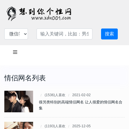
搜索
情侣网名列表
(1536)人喜欢
2021-02-02
很另类特别的高端情侣网名 让人很爱的情侣网名合
集
(1193)人喜欢
2025-12-05