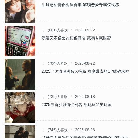
甜度超标情侣昵称合集 解锁恋爱专属仪式感
(601)人喜欢
2025-09-22
浪漫又不俗套的情侣网名 藏满专属甜蜜
(704)人喜欢
2025-08-22
2025七夕情侣网名大换新 甜度爆表的CP昵称来啦
(739)人喜欢
2025-08-18
2025最新沙雕情侣网名 甜到齁又笑到癫
(745)人喜欢
2025-08-06
父母看不出端倪的情侣ID 暗戳戳撒糖的甜蜜小心机