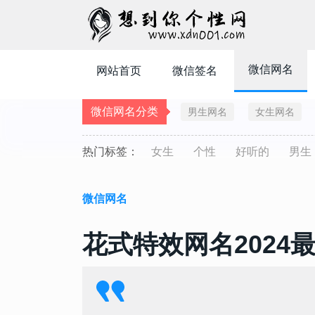
微信网名
网站首页
微信签名
微信网名分类
男生网名
女生网名
热门标签：
女生
个性
好听的
男生
微信网名
花式特效网名2024