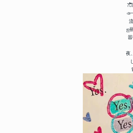
?ᮨ
ঞ
ஐ
嚣
162705
2013-03-06 11:54:00
1
夜
唯美好看的三字网名大全 20
三字网名设计
21751
2023-12-01 17:27:07
2
花式特效网名2024最新版 
昵称
15960
2024-01-30 12:54:12
3
2024最火昵称个性不会撞款
的昵称
13789
2023-02-18 08:30:03