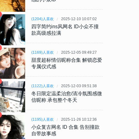
(1204)人喜欢
2025-12-10 10:07:02
四字简约ins风网名 ID小众不撞
款高级感拉满
(1169)人喜欢
2025-12-05 09:49:27
甜度超标情侣昵称合集 解锁恋爱
专属仪式感
(1122)人喜欢
2025-12-03 09:51:38
冬日限定温柔治愈/清冷氛围感微
信昵称 承包整个冬天
(1195)人喜欢
2025-11-26 10:12:36
小众复古网名 ID 合集 告别撞款
自带故事感