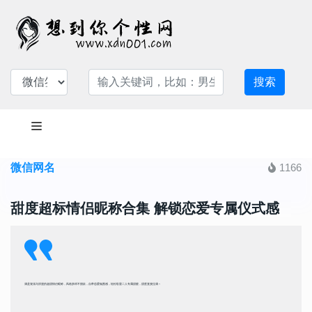
搜索
微信网名
1166
甜度超标情侣昵称合集 解锁恋爱专属仪式感
满是宠溺与浪漫的超甜情侣昵称，风格多样不撞款，自带恋爱氛围感，轻松彰显二人专属甜蜜，甜度直接拉满～