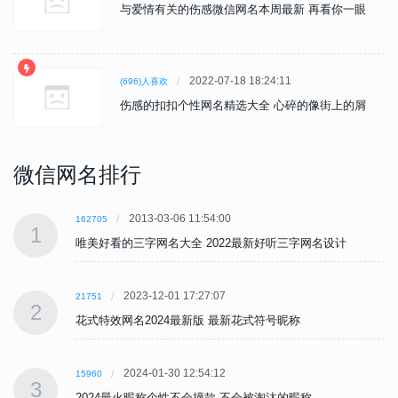
与爱情有关的伤感微信网名本周最新 再看你一眼
2022-07-18 18:24:11
(696)人喜欢
伤感的扣扣个性网名精选大全 心碎的像街上的屑
微信网名排行
2013-03-06 11:54:00
162705
1
唯美好看的三字网名大全 2022最新好听三字网名设计
2023-12-01 17:27:07
21751
2
花式特效网名2024最新版 最新花式符号昵称
2024-01-30 12:54:12
15960
3
2024最火昵称个性不会撞款 不会被淘汰的昵称