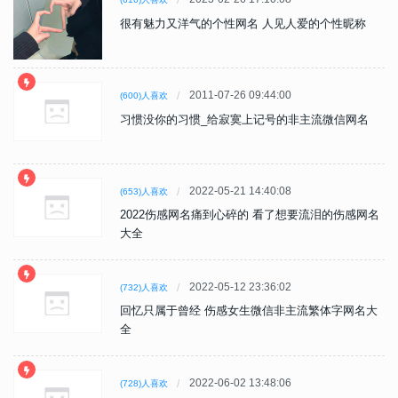
很有魅力又洋气的个性网名 人见人爱的个性昵称
2011-07-26 09:44:00
(600)人喜欢
习惯没你的习惯_给寂寞上记号的非主流微信网名
2022-05-21 14:40:08
(653)人喜欢
2022伤感网名痛到心碎的 看了想要流泪的伤感网名
大全
2022-05-12 23:36:02
(732)人喜欢
回忆只属于曾经 伤感女生微信非主流繁体字网名大
全
2022-06-02 13:48:06
(728)人喜欢