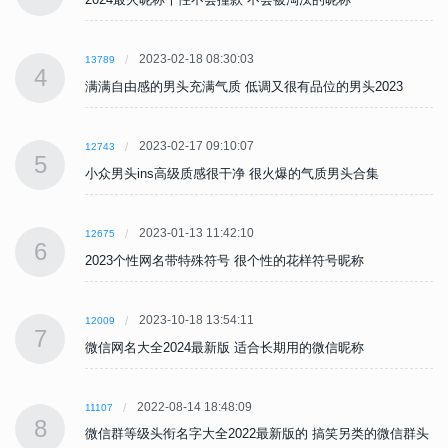
2023-02-18 08:30:03
13789
4
满满自由感的男头充满气质 低调又很有品位的男头2023
2023-02-17 09:10:07
12743
5
小众男头ins高级质感很干净 很火爆的气质男头合集
2023-01-13 11:42:10
12675
6
2023个性网名带特殊符号 很个性的花样符号昵称
2023-10-18 13:54:11
12009
7
微信网名大全2024最新版 适合长期用的微信昵称
2022-08-14 18:48:09
11107
8
头
微信群等级头衔名字大全2022最新版的 搞笑另类的微信群头