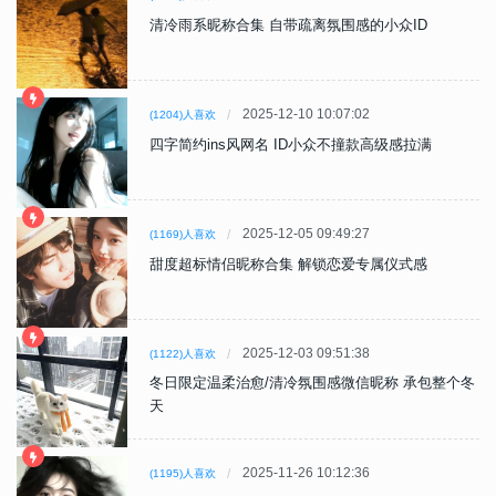
清冷雨系昵称合集 自带疏离氛围感的小众ID
2025-12-10 10:07:02
(1204)人喜欢
四字简约ins风网名 ID小众不撞款高级感拉满
2025-12-05 09:49:27
(1169)人喜欢
甜度超标情侣昵称合集 解锁恋爱专属仪式感
2025-12-03 09:51:38
(1122)人喜欢
冬日限定温柔治愈/清冷氛围感微信昵称 承包整个冬
天
2025-11-26 10:12:36
(1195)人喜欢