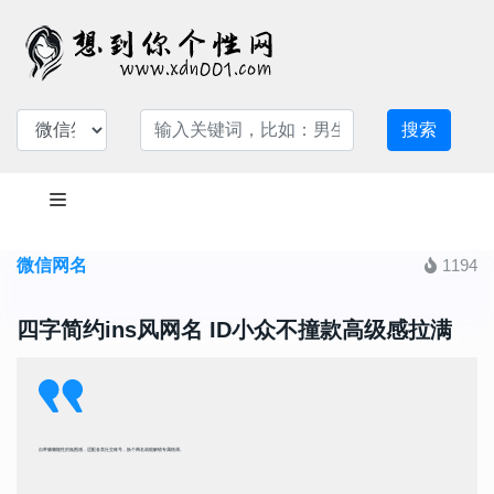
搜索
微信网名
1194
四字简约ins风网名 ID小众不撞款高级感拉满
自带慵懒随性的氛围感，适配各类社交账号，换个网名就能解锁专属格调。