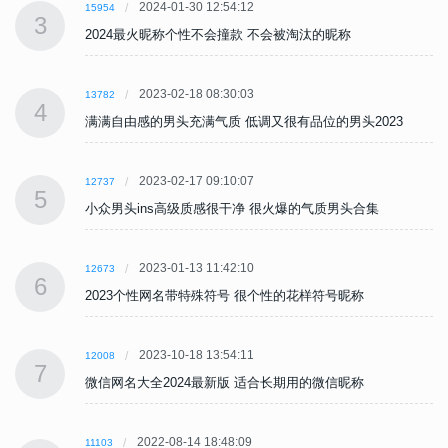
2024-01-30 12:54:12
15954
3
2024最火昵称个性不会撞款 不会被淘汰的昵称
2023-02-18 08:30:03
13782
4
满满自由感的男头充满气质 低调又很有品位的男头2023
2023-02-17 09:10:07
12737
5
小众男头ins高级质感很干净 很火爆的气质男头合集
2023-01-13 11:42:10
12673
6
2023个性网名带特殊符号 很个性的花样符号昵称
2023-10-18 13:54:11
12008
7
微信网名大全2024最新版 适合长期用的微信昵称
2022-08-14 18:48:09
11103