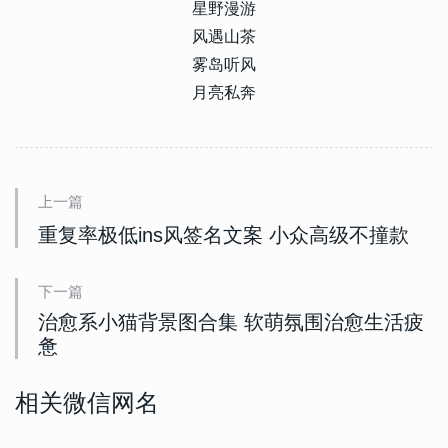
星野漫游
风遇山茶
雾岛听风
月亮私奔
上一篇
重复率极低ins风签名文案 小众高级不撞款
下一篇
治愈系小猫背景图合集 软萌氛围治愈生活疲
惫
相关微信网名