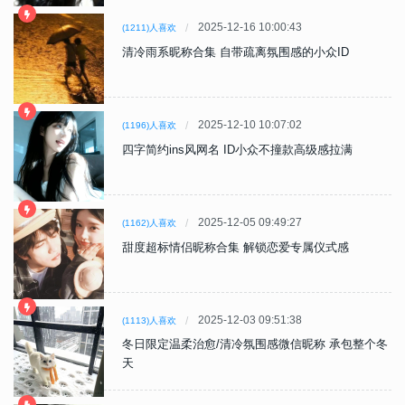
2025-12-16 10:00:43
(1211)人喜欢
清冷雨系昵称合集 自带疏离氛围感的小众ID
2025-12-10 10:07:02
(1196)人喜欢
四字简约ins风网名 ID小众不撞款高级感拉满
2025-12-05 09:49:27
(1162)人喜欢
甜度超标情侣昵称合集 解锁恋爱专属仪式感
2025-12-03 09:51:38
(1113)人喜欢
冬日限定温柔治愈/清冷氛围感微信昵称 承包整个冬
天