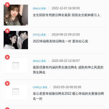
2022-12-07 16:30:03
(584)人喜欢
女生陌陌专用撩汉网名最新 陌陌女生昵称吸引人
2019-08-22 09:22:00
(747)人喜欢
2022幸福唯美情侣网名一对 爱你在心底
2022-09-22 12:36:07
(692)人喜欢
最新优雅有内涵的男生微信网名 成熟有绅士风度的
男生网名
2022-05-16 08:32:06
(1981)人喜欢
老公老婆幸福微信网名2022 暖心幸福的夫妻微信网
名一对