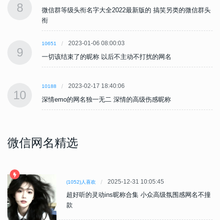
8
头
微信群等级头衔名字大全2022最新版的 搞笑另类的微信群头
衔
2023-01-06 08:00:03
10651
9
一切该结束了的昵称 以后不主动不打扰的网名
2023-02-17 18:40:06
10188
10
深情emo的网名独一无二 深情的高级伤感昵称
微信网名精选
2025-12-31 10:05:45
(1052)人喜欢
超好听的灵动ins昵称合集 小众高级氛围感网名不撞
款