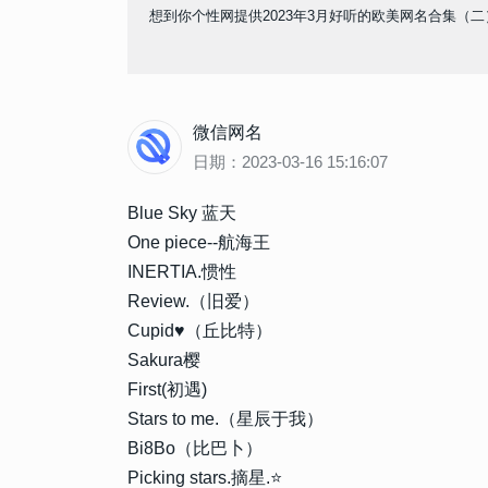
想到你个性网提供2023年3月好听的欧美网名合集（
微信网名
日期：2023-03-16 15:16:07
Blue Sky 蓝天
One piece--航海王
INERTIA.惯性
Review.（旧爱）
Cupid♥（丘比特）
Sakura樱
First(初遇)
Stars to me.（星辰于我）
Bi8Bo（比巴卜）
Picking stars.摘星.⭐