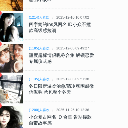
(1214)人喜欢
2025-12-10 10:07:02
四字简约ins风网名 ID小众不撞
款高级感拉满
(1185)人喜欢
2025-12-05 09:49:27
甜度超标情侣昵称合集 解锁恋爱
专属仪式感
(1135)人喜欢
2025-12-03 09:51:38
冬日限定温柔治愈/清冷氛围感微
信昵称 承包整个冬天
(1200)人喜欢
2025-11-26 10:12:36
小众复古网名 ID 合集 告别撞款
自带故事感