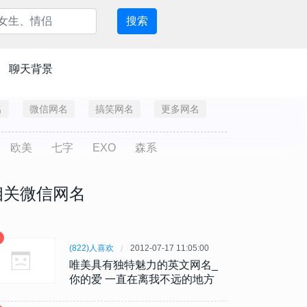
搜索
聊天背景
名
微信网名
搞笑网名
更多网名
欧美
七字
EXO
森系
相关微信网名
(822)人喜欢
2012-07-17 11:05:00
唯美具有独特魅力的英文网名_
你的爱 一直在离我不远的地方