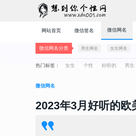
微信网名
网站首页
微信签名
微信网名分类
男生网名
女生网名
热门标签：
女生
个性
好听的
男生
微信网名
2023年3月好听的