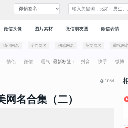
微信头像
图片素材
微信朋友圈
微信表情
情侣网名
个性网名
伤感网名
英文网名
霸气网
情侣
微信
霸气
最新标签：
抖音
快手
微博
1054
欧美网名合集（二）