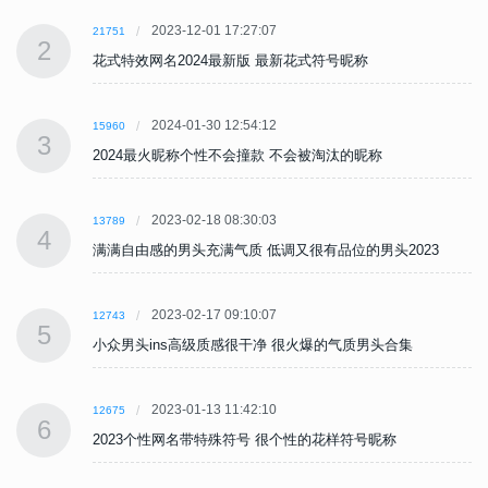
2023-12-01 17:27:07
21751
2
花式特效网名2024最新版 最新花式符号昵称
2024-01-30 12:54:12
15960
3
2024最火昵称个性不会撞款 不会被淘汰的昵称
2023-02-18 08:30:03
13789
4
满满自由感的男头充满气质 低调又很有品位的男头2023
2023-02-17 09:10:07
12743
5
小众男头ins高级质感很干净 很火爆的气质男头合集
2023-01-13 11:42:10
12675
6
2023个性网名带特殊符号 很个性的花样符号昵称