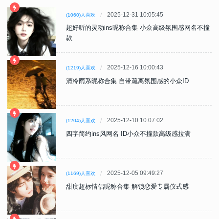
2025-12-31 10:05:45
(1060)人喜欢
超好听的灵动ins昵称合集 小众高级氛围感网名不撞
款
2025-12-16 10:00:43
(1219)人喜欢
清冷雨系昵称合集 自带疏离氛围感的小众ID
2025-12-10 10:07:02
(1204)人喜欢
四字简约ins风网名 ID小众不撞款高级感拉满
2025-12-05 09:49:27
(1169)人喜欢
甜度超标情侣昵称合集 解锁恋爱专属仪式感