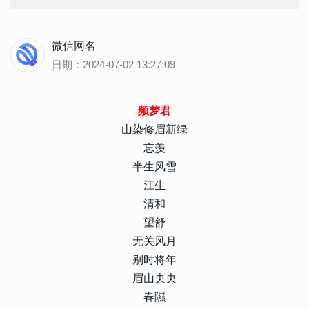
微信网名
日期：2024-07-02 13:27:09
频梦君
山染修眉新绿
忘羡
半生风雪
江生
清和
望舒
无关风月
别时将年
眉山央央
春隰