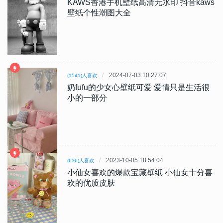
KAWS香港手机壁纸高清无水印 抖音kaws
壁纸个性潮图大全
2024-07-03 10:27:07
(1541)人喜欢
奶fufu的少女心壁纸可爱 爱情只是生活很
小的一部分
2023-10-05 18:54:04
(636)人喜欢
小仙女喜欢的爆款宝藏壁纸 小仙女十分喜
欢的优质皮肤