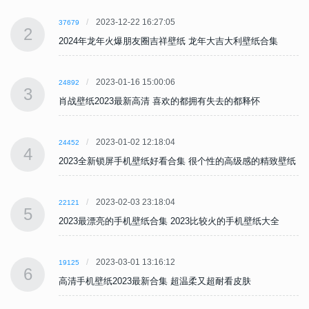
2023-12-22 16:27:05
37679
2
2024年龙年火爆朋友圈吉祥壁纸 龙年大吉大利壁纸合集
2023-01-16 15:00:06
24892
3
肖战壁纸2023最新高清 喜欢的都拥有失去的都释怀
2023-01-02 12:18:04
24452
4
纸
2023全新锁屏手机壁纸好看合集 很个性的高级感的精致壁纸
2023-02-03 23:18:04
22121
5
2023最漂亮的手机壁纸合集 2023比较火的手机壁纸大全
2023-03-01 13:16:12
19125
6
高清手机壁纸2023最新合集 超温柔又超耐看皮肤