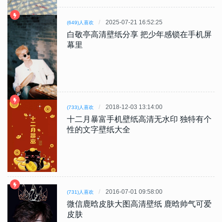
2025-07-21 16:52:25
(649)人喜欢
白敬亭高清壁纸分享 把少年感锁在手机屏
幕里
2018-12-03 13:14:00
(733)人喜欢
十二月暴富手机壁纸高清无水印 独特有个
性的文字壁纸大全
2016-07-01 09:58:00
(731)人喜欢
微信鹿晗皮肤大图高清壁纸 鹿晗帅气可爱
皮肤