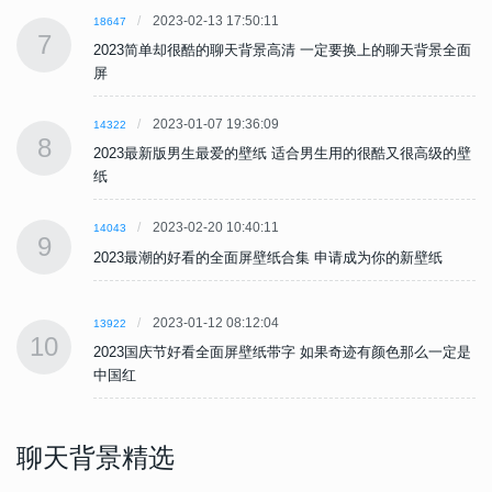
2023-02-13 17:50:11
18647
7
面
2023简单却很酷的聊天背景高清 一定要换上的聊天背景全面
屏
2023-01-07 19:36:09
14322
8
壁
2023最新版男生最爱的壁纸 适合男生用的很酷又很高级的壁
纸
2023-02-20 10:40:11
14043
9
2023最潮的好看的全面屏壁纸合集 申请成为你的新壁纸
2023-01-12 08:12:04
13922
10
是
2023国庆节好看全面屏壁纸带字 如果奇迹有颜色那么一定是
中国红
聊天背景精选