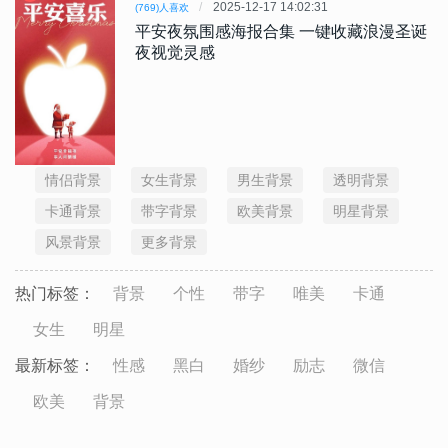
2025-12-17 14:02:31
(769)人喜欢
平安夜氛围感海报合集 一键收藏浪漫圣诞
夜视觉灵感
情侣背景
女生背景
男生背景
透明背景
卡通背景
带字背景
欧美背景
明星背景
风景背景
更多背景
热门标签：
背景
个性
带字
唯美
卡通
女生
明星
最新标签：
性感
黑白
婚纱
励志
微信
欧美
背景