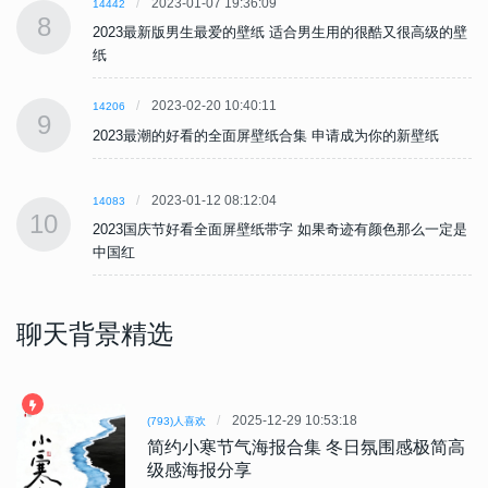
2023-01-07 19:36:09
14442
8
壁
2023最新版男生最爱的壁纸 适合男生用的很酷又很高级的壁
纸
2023-02-20 10:40:11
14206
9
2023最潮的好看的全面屏壁纸合集 申请成为你的新壁纸
2023-01-12 08:12:04
14083
10
是
2023国庆节好看全面屏壁纸带字 如果奇迹有颜色那么一定是
中国红
聊天背景精选
2025-12-29 10:53:18
(793)人喜欢
简约小寒节气海报合集 冬日氛围感极简高
级感海报分享