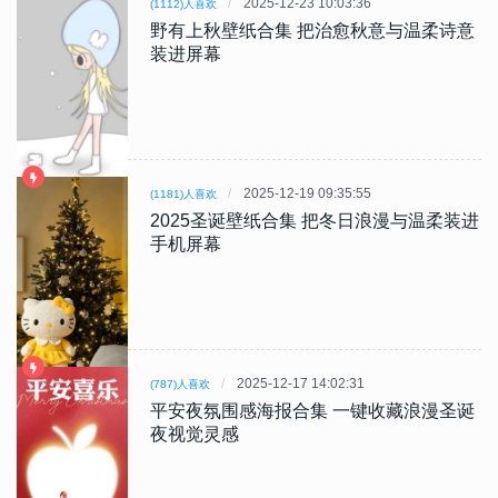
2025-12-23 10:03:36
(1112)人喜欢
野有上秋壁纸合集 把治愈秋意与温柔诗意
装进屏幕
2025-12-19 09:35:55
(1181)人喜欢
2025圣诞壁纸合集 把冬日浪漫与温柔装进
手机屏幕
2025-12-17 14:02:31
(787)人喜欢
平安夜氛围感海报合集 一键收藏浪漫圣诞
夜视觉灵感