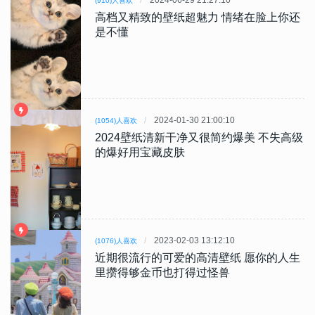
(910)人喜欢
高档又精致的壁纸超魅力 情绪在脸上你还
是不懂
2024-01-30 21:00:10
(1054)人喜欢
2024壁纸清新干净又很简约爆美 不失高级
的爆好用宝藏皮肤
2023-02-03 13:12:10
(1076)人喜欢
近期很流行的可爱的高清壁纸 愿你的人生
里攒得够金币也打得过怪兽