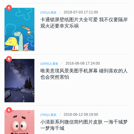
2018-07-03 17:11:00
(741)人喜欢
卡通锁屏壁纸图片大全可爱 我不仅要隔岸
观火还要幸灾乐祸
2016-06-08 17:24:00
(1040)人喜欢
唯美意境风景美图手机屏幕 碰到喜欢的人
也会突然害怕
2016-06-12 09:19:00
(793)人喜欢
小清新系列微信简约图片皮肤 一海千城梦
一梦海千城