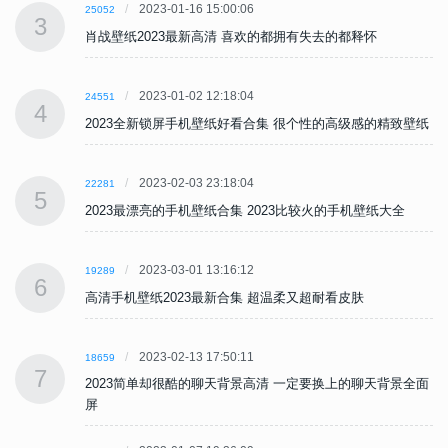
2023-01-16 15:00:06
25052
3
肖战壁纸2023最新高清 喜欢的都拥有失去的都释怀
2023-01-02 12:18:04
24551
4
纸
2023全新锁屏手机壁纸好看合集 很个性的高级感的精致壁纸
2023-02-03 23:18:04
22281
5
2023最漂亮的手机壁纸合集 2023比较火的手机壁纸大全
2023-03-01 13:16:12
19289
6
高清手机壁纸2023最新合集 超温柔又超耐看皮肤
2023-02-13 17:50:11
18659
7
面
2023简单却很酷的聊天背景高清 一定要换上的聊天背景全面
屏