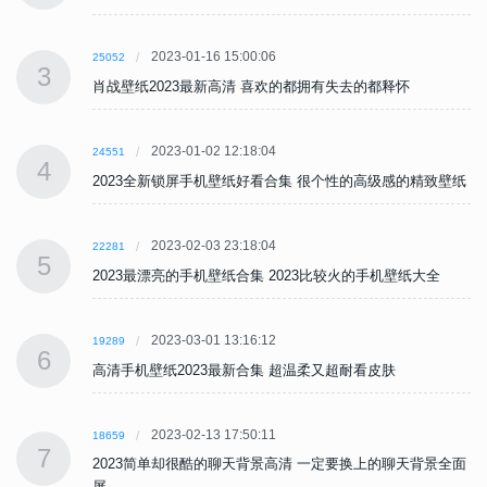
2023-01-16 15:00:06
25052
3
肖战壁纸2023最新高清 喜欢的都拥有失去的都释怀
2023-01-02 12:18:04
24551
4
纸
2023全新锁屏手机壁纸好看合集 很个性的高级感的精致壁纸
2023-02-03 23:18:04
22281
5
2023最漂亮的手机壁纸合集 2023比较火的手机壁纸大全
2023-03-01 13:16:12
19289
6
高清手机壁纸2023最新合集 超温柔又超耐看皮肤
2023-02-13 17:50:11
18659
7
面
2023简单却很酷的聊天背景高清 一定要换上的聊天背景全面
屏