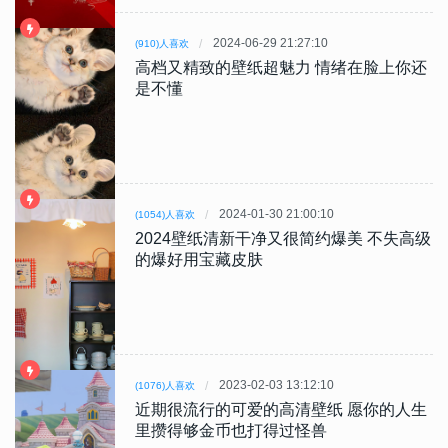
2024-06-29 21:27:10
(910)人喜欢
高档又精致的壁纸超魅力 情绪在脸上你还
是不懂
2024-01-30 21:00:10
(1054)人喜欢
2024壁纸清新干净又很简约爆美 不失高级
的爆好用宝藏皮肤
2023-02-03 13:12:10
(1076)人喜欢
近期很流行的可爱的高清壁纸 愿你的人生
里攒得够金币也打得过怪兽