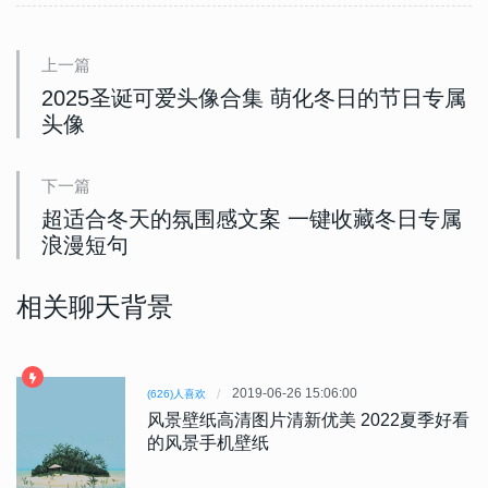
上一篇
2025圣诞可爱头像合集 萌化冬日的节日专属
头像
下一篇
超适合冬天的氛围感文案 一键收藏冬日专属
浪漫短句
相关聊天背景
2019-06-26 15:06:00
(626)人喜欢
风景壁纸高清图片清新优美 2022夏季好看
的风景手机壁纸