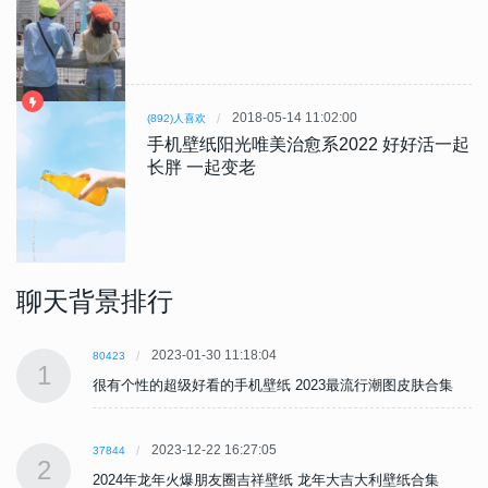
2018-05-14 11:02:00
(892)人喜欢
手机壁纸阳光唯美治愈系2022 好好活一起
长胖 一起变老
聊天背景排行
2023-01-30 11:18:04
80423
1
很有个性的超级好看的手机壁纸 2023最流行潮图皮肤合集
2023-12-22 16:27:05
37844
2
2024年龙年火爆朋友圈吉祥壁纸 龙年大吉大利壁纸合集