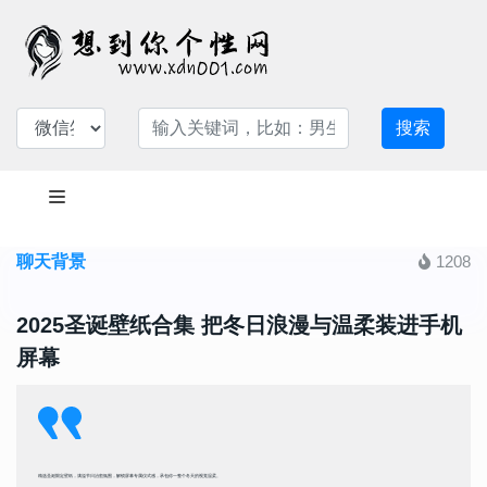
搜索
聊天背景
1208
2025圣诞壁纸合集 把冬日浪漫与温柔装进手机
屏幕
精选圣诞限定壁纸，满溢节日治愈氛围，解锁屏幕专属仪式感，承包你一整个冬天的视觉温柔。